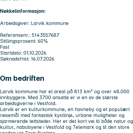
Nøkkelinformasjon:
Arbeidsgiver: Larvik kommune
Referansenr.: 5143557687
Stillingsprosent: 60%
Fast
Startdato: 01.10.2026
Søknadsfrist: 16.07.2026
Om bedriften
Larvik kommune har et areal på 813 km² og over 48.000
innbyggere. Med 3700 ansatte er vi en av de største
arbeidsgiverne i Vestfold.
Larvik er en kulturkommune, en havneby og et populært
reisemål med fantastisk kystlinje, urbane muligheter og
sjarmerende tettsteder. Her er det kort vei til både natur og
kultur, nabobyene i Vestfold og Telemark og til den store
verden via Torp flyplass.