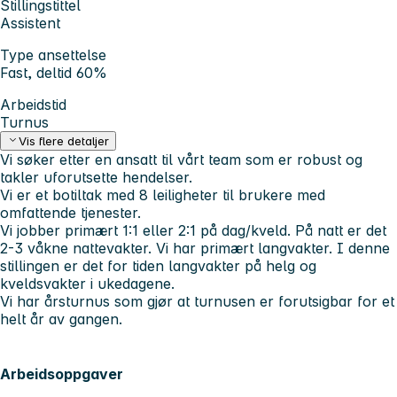
Stillingstittel
Assistent
Type ansettelse
Fast, deltid 60%
Arbeidstid
Turnus
Vis flere detaljer
Vi søker etter en ansatt til vårt team som er robust og
takler uforutsette hendelser.
Vi er et botiltak med 8 leiligheter til brukere med
omfattende tjenester.
Vi jobber primært 1:1 eller 2:1 på dag/kveld. På natt er det
2-3 våkne nattevakter. Vi har primært langvakter. I denne
stillingen er det for tiden langvakter på helg og
kveldsvakter i ukedagene.
Vi har årsturnus som gjør at turnusen er forutsigbar for et
helt år av gangen.
Arbeidsoppgaver