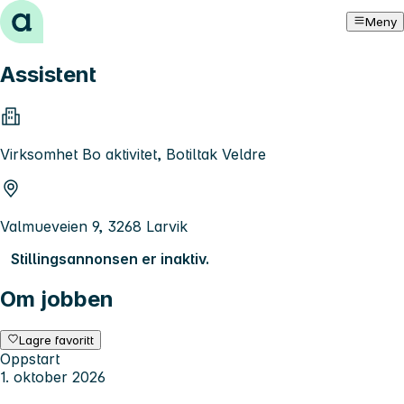
Hopp til innhold
Meny
Assistent
Virksomhet Bo aktivitet, Botiltak Veldre
Valmueveien 9, 3268 Larvik
Stillingsannonsen er inaktiv.
Om jobben
Lagre favoritt
Oppstart
1. oktober 2026