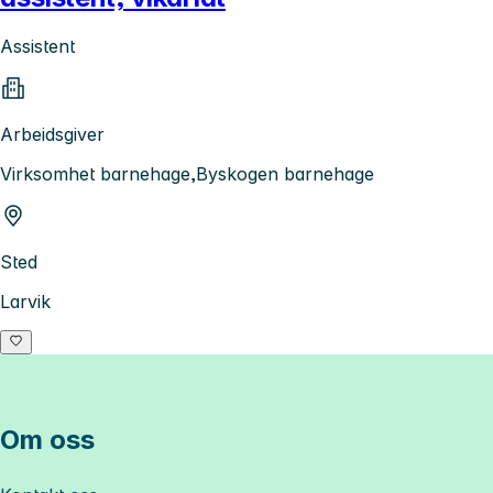
Assistent
Arbeidsgiver
Virksomhet barnehage,Byskogen barnehage
Sted
Larvik
Om oss