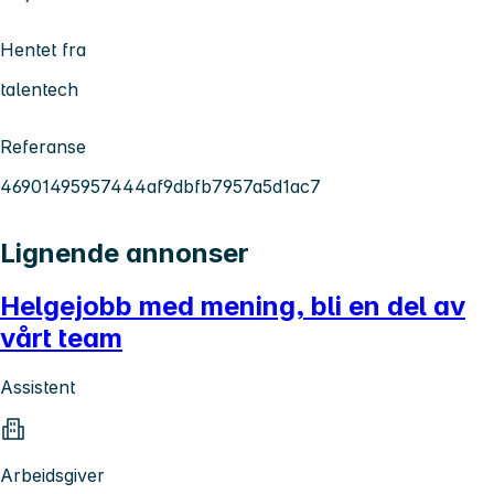
Hentet fra
talentech
Referanse
46901495957444af9dbfb7957a5d1ac7
Lignende annonser
Helgejobb med mening, bli en del av
vårt team
Assistent
Arbeidsgiver