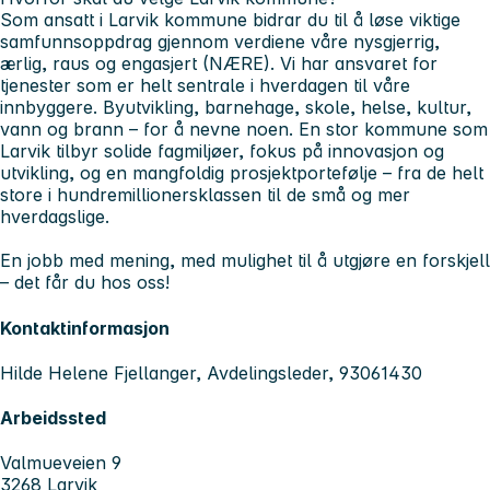
Som ansatt i Larvik kommune bidrar du til å løse viktige
samfunnsoppdrag gjennom verdiene våre nysgjerrig,
ærlig, raus og engasjert (NÆRE). Vi har ansvaret for
tjenester som er helt sentrale i hverdagen til våre
innbyggere. Byutvikling, barnehage, skole, helse, kultur,
vann og brann – for å nevne noen. En stor kommune som
Larvik tilbyr solide fagmiljøer, fokus på innovasjon og
utvikling, og en mangfoldig prosjektportefølje – fra de helt
store i hundremillionersklassen til de små og mer
hverdagslige.
En jobb med mening, med mulighet til å utgjøre en forskjell
– det får du hos oss!
Kontaktinformasjon
Hilde Helene Fjellanger, Avdelingsleder, 93061430
Arbeidssted
Valmueveien 9
3268 Larvik