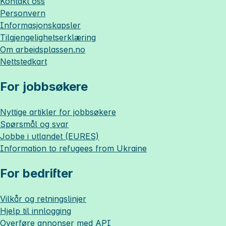
Kontakt oss
Personvern
Informasjonskapsler
Tilgjengelighetserklæring
Om
arbeidsplassen.no
Nettstedkart
For jobbsøkere
Nyttige artikler for jobbsøkere
Spørsmål og svar
Jobbe i utlandet (EURES)
Information to refugees from Ukraine
For bedrifter
Vilkår og retningslinjer
Hjelp til innlogging
Overføre annonser med API