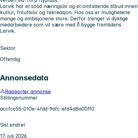
Larvik har et solid næringsliv og et omfattende tilbud innen
kultur, friluftsliv og rekreasjon. Hos oss er mulighetene
mange og ambisjonene store. Derfor trenger vi dyktige
medarbeidere som vil være med å bygge fremtidens
Larvik.
Sektor
Offentlig
Annonsedata
Rapporter annonse
Stillingsnummer
accfcc55-010e-4fdd-9afc-efd4a8a00ff0
Sist endret
17. juli 2026