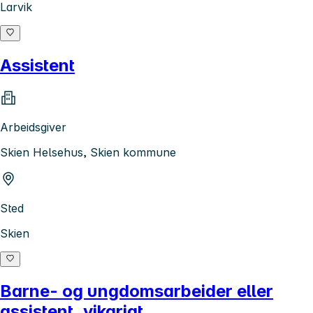
Larvik
Assistent
Arbeidsgiver
Skien Helsehus, Skien kommune
Sted
Skien
Barne- og ungdomsarbeider eller
assistent, vikariat