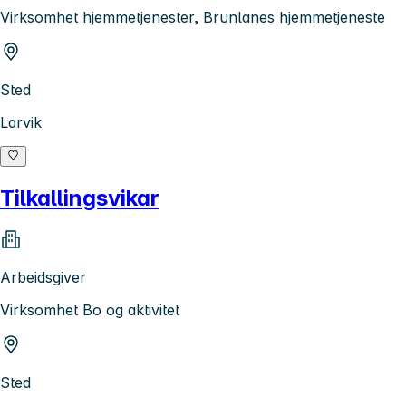
Virksomhet hjemmetjenester, Brunlanes hjemmetjeneste
Sted
Larvik
Tilkallingsvikar
Arbeidsgiver
Virksomhet Bo og aktivitet
Sted