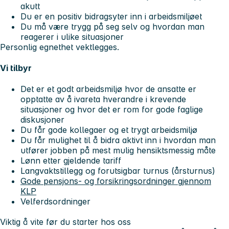
akutt
Du er en positiv bidragsyter inn i arbeidsmiljøet
Du må være trygg på seg selv og hvordan man
reagerer i ulike situasjoner
Personlig egnethet vektlegges.
Vi tilbyr
Det er et godt arbeidsmiljø hvor de ansatte er
opptatte av å ivareta hverandre i krevende
situasjoner og hvor det er rom for gode faglige
diskusjoner
Du får gode kollegaer og et trygt arbeidsmiljø
Du får mulighet til å bidra aktivt inn i hvordan man
utfører jobben på mest mulig hensiktsmessig måte
Lønn etter gjeldende tariff
Langvaktstillegg og forutsigbar turnus (årsturnus)
Gode pensjons- og forsikringsordninger gjennom
KLP
Velferdsordninger
Viktig å vite før du starter hos oss