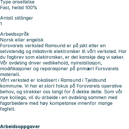
Type ansettelse
Fast, heltid 100%
Antall stillinger
1
Arbeidsspråk
Norsk eller engelsk
Forsvarets verksted Ramsund er på jakt etter en
selvstendig og initiativrik elektroniker til vårt verksted. Har
du fagbrev som elektroniker, er det kanskje deg vi søker.
Vår avdeling driver vedlikehold, nyinstallasjon,
modifikasjoner og reparasjoner på primært Forsvarets
materiell.
Vårt verksted er lokalisert i Ramsund i Tjeldsund
kommune. Vi har et stort fokus på Forsvarets operative
behov, og strekker oss langt for å dekke dette. Som vår
nye kollega, vil du arbeide i en avdeling sammen med
fagarbeidere med høy kompetanse innenfor mange
fagfelt.
Arbeidsoppgaver