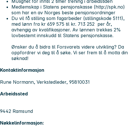
Mulighet for inntil 2 timer trening i arbeidstiden
Medlemskap i Statens pensjonskasse (http://spk.no)
som har en av Norges beste pensjonsordninger
Du vil få stilling som fagarbeider (stillingskode 5111),
med lønn fra kr 659 575 til kr. 713 252 per år,
avhengig av kvalifikasjoner. Av lønnen trekkes 2%
lovbestemt innskudd til Statens pensjonskasse.
Ønsker du å bidra til Forsvarets videre utvikling? Da
oppfordrer vi deg til å søke. Vi ser frem til å motta din
søknad!
Kontaktinformasjon
Rune Normann, Verkstedleder, 95810031
Arbeidssted
9442 Ramsund
Nøkkelinformasjon: