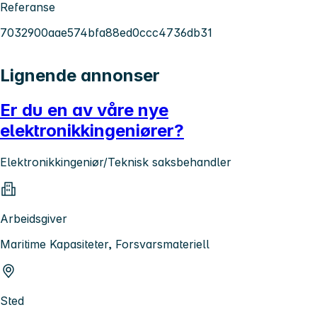
Referanse
7032900aae574bfa88ed0ccc4736db31
Lignende annonser
Er du en av våre nye
elektronikkingeniører?
Elektronikkingeniør/Teknisk saksbehandler
Arbeidsgiver
Maritime Kapasiteter, Forsvarsmateriell
Sted