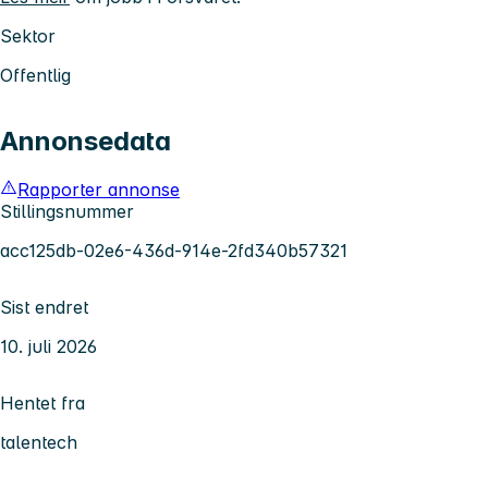
Sektor
Offentlig
Annonsedata
Rapporter annonse
Stillingsnummer
acc125db-02e6-436d-914e-2fd340b57321
Sist endret
10. juli 2026
Hentet fra
talentech