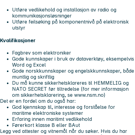
Utføre vedlikehold og installasjon av radio og
kommunikasjonsløsninger
Utføre feilsøking på komponentnivå på elektronisk
utstyr
Kvalifikasjoner
Fagbrev som elektroniker
Gode kunnskaper i bruk av dataverktøy, eksempelvis
Word og Excel
Gode norskkunnskaper og engelskkunnskaper, både
muntlig og skriftlig
Du må kunne sikkerhetsklareres til HEMMELIG og
NATO SECRET før tiltredelse (for mer informasjon
om sikkerhetsklarering, se www.nsm.no)
Det er en fordel om du også har:
God kjennskap til, interesse og forståelse for
maritime elektroniske systemer
Erfaring innen maritimt vedlikehold
Førerkort klasse B eller BAut
Legg ved attester og vitnemål når du søker. Hvis du har