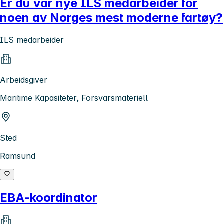
Er du vår nye ILS medarbeider for
noen av Norges mest moderne fartøy?
ILS medarbeider
Arbeidsgiver
Maritime Kapasiteter, Forsvarsmateriell
Sted
Ramsund
EBA-koordinator