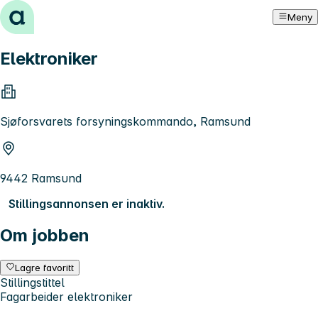
Hopp til innhold
Meny
Elektroniker
Sjøforsvarets forsyningskommando, Ramsund
9442 Ramsund
Stillingsannonsen er inaktiv.
Om jobben
Lagre favoritt
Stillingstittel
Fagarbeider elektroniker