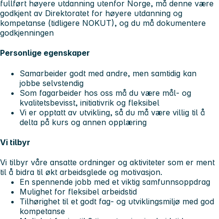
fullført høyere utdanning utenfor Norge, må denne være
godkjent av Direktoratet for høyere utdanning og
kompetanse (tidligere NOKUT), og du må dokumentere
godkjenningen
Personlige egenskaper
Samarbeider godt med andre, men samtidig kan
jobbe selvstendig
Som fagarbeider hos oss må du være mål- og
kvalitetsbevisst, initiativrik og fleksibel
Vi er opptatt av utvikling, så du må være villig til å
delta på kurs og annen opplæring
Vi tilbyr
Vi tilbyr våre ansatte ordninger og aktiviteter som er ment
til å bidra til økt arbeidsglede og motivasjon.
En spennende jobb med et viktig samfunnsoppdrag
Mulighet for fleksibel arbeidstid
Tilhørighet til et godt fag- og utviklingsmiljø med god
kompetanse