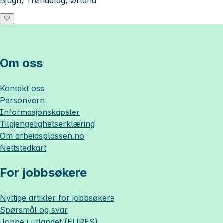
Bjugn, Trøndelag, Ørland
Om oss
Kontakt oss
Personvern
Informasjonskapsler
Tilgjengelighetserklæring
Om
arbeidsplassen.no
Nettstedkart
For jobbsøkere
Nyttige artikler for jobbsøkere
Spørsmål og svar
Jobbe i utlandet (EURES)