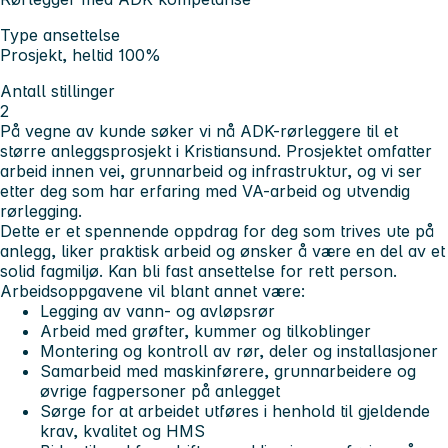
Type ansettelse
Prosjekt, heltid 100%
Antall stillinger
2
På vegne av kunde søker vi nå ADK-rørleggere til et
større anleggsprosjekt i Kristiansund. Prosjektet omfatter
arbeid innen vei, grunnarbeid og infrastruktur, og vi ser
etter deg som har erfaring med VA-arbeid og utvendig
rørlegging.
Dette er et spennende oppdrag for deg som trives ute på
anlegg, liker praktisk arbeid og ønsker å være en del av et
solid fagmiljø. Kan bli fast ansettelse for rett person.
Arbeidsoppgavene vil blant annet være:
Legging av vann- og avløpsrør
Arbeid med grøfter, kummer og tilkoblinger
Montering og kontroll av rør, deler og installasjoner
Samarbeid med maskinførere, grunnarbeidere og
øvrige fagpersoner på anlegget
Sørge for at arbeidet utføres i henhold til gjeldende
krav, kvalitet og HMS