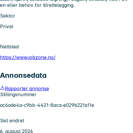
en eller behov for tilrettelegging.
Sektor
Privat
Nettsted
https://www.jobzone.no/
Annonsedata
Rapporter annonse
Stillingsnummer
ac6ade4a-c9bb-4421-8aca-e029b221a11e
Sist endret
6. august 2026