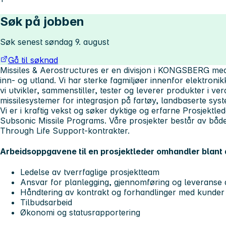
Søk på jobben
Søk senest søndag 9. august
Gå til søknad
Missiles & Aerostructures er en divisjon i KONGSBERG me
inn- og utland. Vi har sterke fagmiljøer innenfor elektron
vi utvikler, sammenstiller, tester og leverer produkter i ve
missilesystemer for integrasjon på fartøy, landbaserte sys
Vi er i kraftig vekst og søker dyktige og erfarne Prosjektle
Subsonic Missile Programs. Våre prosjekter består av båd
Through Life Support-kontrakter.
Arbeidsoppgavene til en prosjektleder omhandler blant
Ledelse av tverrfaglige prosjektteam
Ansvar for planlegging, gjennomføring og leveranse 
Håndtering av kontrakt og forhandlinger med kunder
Tilbudsarbeid
Økonomi og statusrapportering