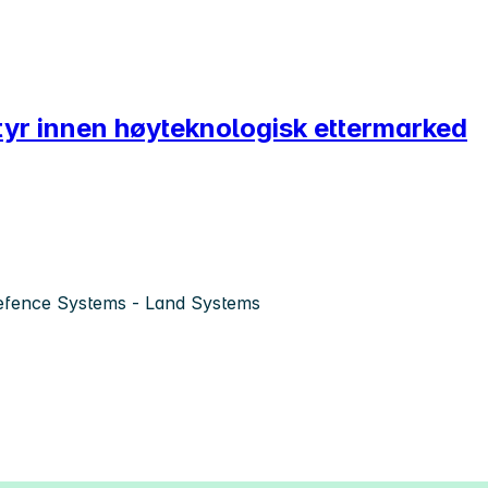
entyr innen høyteknologisk ettermarked
fence Systems - Land Systems