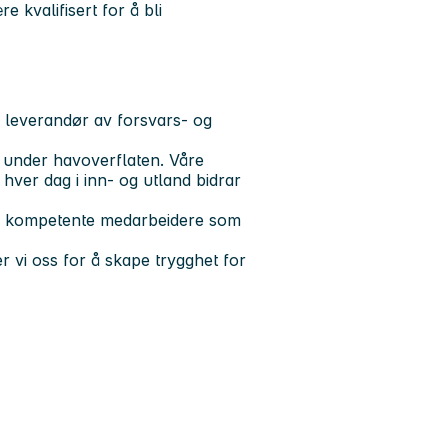
e kvalifisert for å bli
 leverandør av forsvars- og
 under havoverflaten. Våre
hver dag i inn- og utland bidrar
 og kompetente medarbeidere som
er vi oss for å skape trygghet for