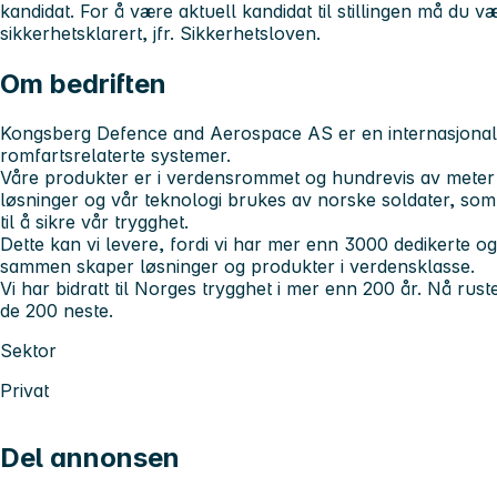
kandidat. For å være aktuell kandidat til stillingen må du vær
sikkerhetsklarert, jfr. Sikkerhetsloven.
Om bedriften
Kongsberg Defence and Aerospace AS er en internasjonal
romfartsrelaterte systemer.
Våre produkter er i verdensrommet og hundrevis av meter
løsninger og vår teknologi brukes av norske soldater, som 
til å sikre vår trygghet.
Dette kan vi levere, fordi vi har mer enn 3000 dedikerte
sammen skaper løsninger og produkter i verdensklasse.
Vi har bidratt til Norges trygghet i mer enn 200 år. Nå rust
de 200 neste.
Sektor
Privat
Del annonsen