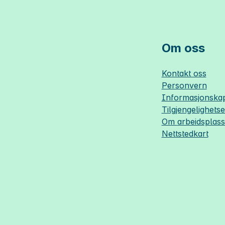
Om oss
Kontakt oss
Personvern
Informasjonskap
Tilgjengelighets
Om
arbeidsplas
Nettstedkart