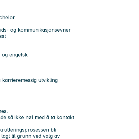
chelor
ids- og kommunikasjonsevner
sst
k og engelsk
 karrieremessig utvikling
nes.
de så ikke nøl med å ta kontakt
ekrutteringsprosessen bli
lagt til grunn ved valg av