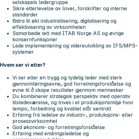
selskapets ledergruppe
Sikre etterlevelse av lover, forskrifter og interne
standarder
Bidra til økt industrialisering, digitalisering og
effektivisering av virksomheten
Samarbeide tett med ITAB Norge AS og øvrige
konsernfunksjoner
Lede implementering og videreutvikling av IFS/MPS-
systemer
Hvem ser vi etter?
Vi ser etter en trygg og tydelig leder med sterk
gjennomføringsevne, god forretningsforståelse og
evne til å skape resultater gjennom mennesker
Du kombinerer strategisk perspektiv med operativ
tilstedeværelse, og trives i et produksjonsmiljø hvor
tempo, forbedring og kvalitet står sentralt
Erfaring fra ledelse av industri-, produksjons- eller
prosessvirksomhet
God økonomi- og forretningsforståelse
Erfaring med endringsledelse og