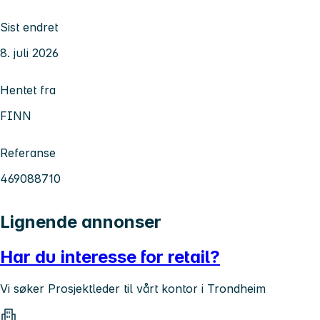
Sist endret
8. juli 2026
Hentet fra
FINN
Referanse
469088710
Lignende annonser
Har du interesse for retail?
Vi søker Prosjektleder til vårt kontor i Trondheim