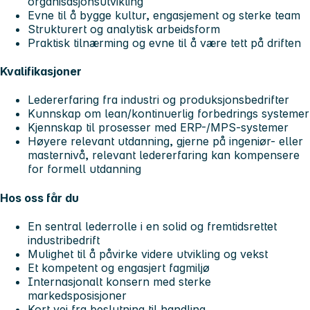
organisasjonsutvikling
Evne til å bygge kultur, engasjement og sterke team
Strukturert og analytisk arbeidsform
Praktisk tilnærming og evne til å være tett på driften
Kvalifikasjoner
Ledererfaring fra industri og produksjonsbedrifter
Kunnskap om lean/kontinuerlig forbedrings systemer
Kjennskap til prosesser med ERP-/MPS-systemer
Høyere relevant utdanning, gjerne på ingeniør- eller
masternivå, relevant ledererfaring kan kompensere
for formell utdanning
Hos oss får du
En sentral lederrolle i en solid og fremtidsrettet
industribedrift
Mulighet til å påvirke videre utvikling og vekst
Et kompetent og engasjert fagmiljø
Internasjonalt konsern med sterke
markedsposisjoner
Kort vei fra beslutning til handling