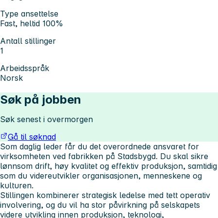
Type ansettelse
Fast, heltid 100%
Antall stillinger
1
Arbeidsspråk
Norsk
Søk på jobben
Søk senest i overmorgen
Gå til søknad
Som daglig leder får du det overordnede ansvaret for
virksomheten ved fabrikken på Stadsbygd. Du skal sikre
lønnsom drift, høy kvalitet og effektiv produksjon, samtidig
som du videreutvikler organisasjonen, menneskene og
kulturen.
Stillingen kombinerer strategisk ledelse med tett operativ
involvering, og du vil ha stor påvirkning på selskapets
videre utvikling innen produksjon, teknologi,