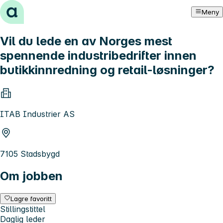
Hopp til innhold
Meny
Vil du lede en av Norges mest
spennende industribedrifter innen
butikkinnredning og retail-løsninger?
ITAB Industrier AS
7105 Stadsbygd
Om jobben
Lagre favoritt
Stillingstittel
Daglig leder