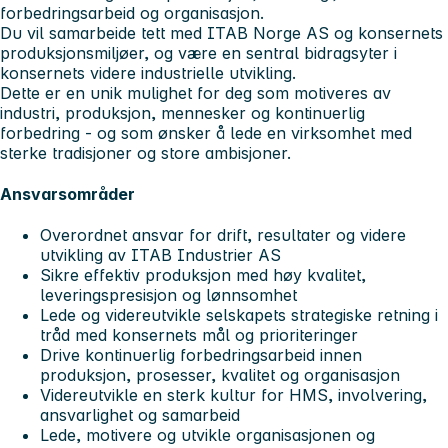
forbedringsarbeid og organisasjon.
Du vil samarbeide tett med ITAB Norge AS og konsernets
produksjonsmiljøer, og være en sentral bidragsyter i
konsernets videre industrielle utvikling.
Dette er en unik mulighet for deg som motiveres av
industri, produksjon, mennesker og kontinuerlig
forbedring - og som ønsker å lede en virksomhet med
sterke tradisjoner og store ambisjoner.
Ansvarsområder
Overordnet ansvar for drift, resultater og videre
utvikling av ITAB Industrier AS
Sikre effektiv produksjon med høy kvalitet,
leveringspresisjon og lønnsomhet
Lede og videreutvikle selskapets strategiske retning i
tråd med konsernets mål og prioriteringer
Drive kontinuerlig forbedringsarbeid innen
produksjon, prosesser, kvalitet og organisasjon
Videreutvikle en sterk kultur for HMS, involvering,
ansvarlighet og samarbeid
Lede, motivere og utvikle organisasjonen og