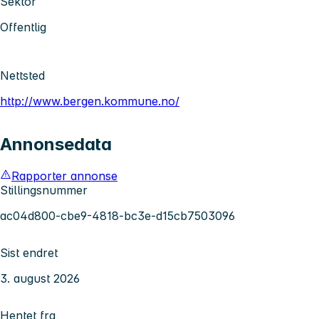
Sektor
Offentlig
Nettsted
http://www.bergen.kommune.no/
Annonsedata
Rapporter annonse
Stillingsnummer
ac04d800-cbe9-4818-bc3e-d15cb7503096
Sist endret
3. august 2026
Hentet fra