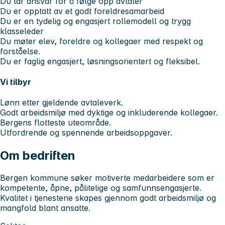
Du tar ansvar for å følge opp avtaler
Du er opptatt av et godt foreldresamarbeid
Du er en tydelig og engasjert rollemodell og trygg
klasseleder
Du møter elev, foreldre og kollegaer med respekt og
forståelse.
Du er faglig engasjert, løsningsorientert og fleksibel.
Vi tilbyr
Lønn etter gjeldende avtaleverk.
Godt arbeidsmiljø med dyktige og inkluderende kollegaer.
Bergens flotteste uteområde.
Utfordrende og spennende arbeidsoppgaver.
Om bedriften
Bergen kommune søker motiverte medarbeidere som er
kompetente, åpne, pålitelige og samfunnsengasjerte.
Kvalitet i tjenestene skapes gjennom godt arbeidsmiljø og
mangfold blant ansatte.