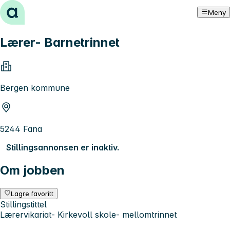
Hopp til innhold
Meny
Lærer- Barnetrinnet
Bergen kommune
5244 Fana
Stillingsannonsen er inaktiv.
Om jobben
Lagre favoritt
Stillingstittel
Lærervikariat- Kirkevoll skole- mellomtrinnet