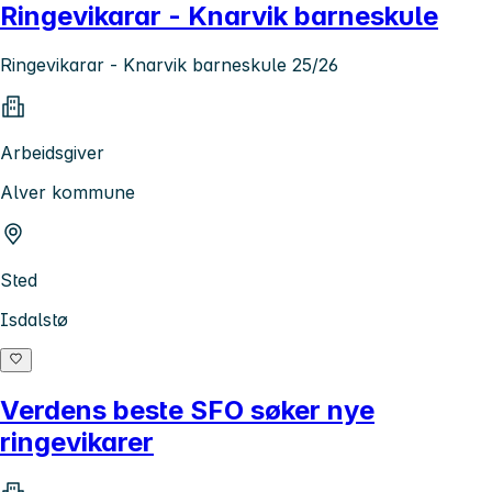
Ringevikarar - Knarvik barneskule
Ringevikarar - Knarvik barneskule 25/26
Arbeidsgiver
Alver kommune
Sted
Isdalstø
Verdens beste SFO søker nye
ringevikarer