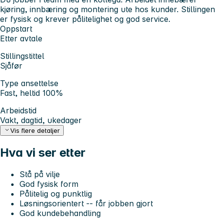
kjøring, innbæring og montering ute hos kunder. Stillingen
er fysisk og krever pålitelighet og god service.
Oppstart
Etter avtale
Stillingstittel
Sjåfør
Type ansettelse
Fast, heltid 100%
Arbeidstid
Vakt, dagtid, ukedager
Vis flere detaljer
Hva vi ser etter
Stå på vilje
God fysisk form
Pålitelig og punktlig
Løsningsorientert -- får jobben gjort
God kundebehandling