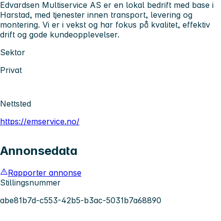
Edvardsen Multiservice AS er en lokal bedrift med base i
Harstad, med tjenester innen transport, levering og
montering. Vi er i vekst og har fokus på kvalitet, effektiv
drift og gode kundeopplevelser.
Sektor
Privat
Nettsted
https://emservice.no/
Annonsedata
Rapporter annonse
Stillingsnummer
abe81b7d-c553-42b5-b3ac-5031b7a68890