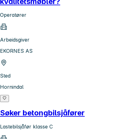
kvalitetsmøbler?
Operatører
Arbeidsgiver
EKORNES AS
Sted
Hornindal
Søker betongbilsjåfører
Lastebilsjåfør klasse C