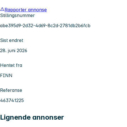
Rapporter annonse
Stillingsnummer
abe395d9-2d32-4d69-8c2d-2781db2b6fcb
Sist endret
28. juni 2026
Hentet fra
FINN
Referanse
463741225
Lignende annonser