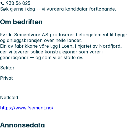
📞 938 56 025
Søk gjerne i dag -- vi vurdera kandidatar fortløpande.
Om bedriften
Førde Sementvare AS produserer betongelement til bygg-
og anleggsbransjen over heile landet.
Ein av fabrikkane våre ligg i Loen, i hjartet av Nordfjord,
der vi leverer solide konstruksjonar som varer i
generasjonar -- og som vi er stolte av.
Sektor
Privat
Nettsted
https://www.fsement.no/
Annonsedata