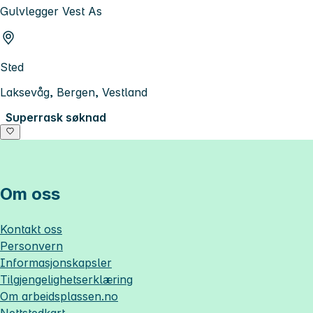
Gulvlegger Vest As
Sted
Laksevåg, Bergen, Vestland
Superrask søknad
Om oss
Kontakt oss
Personvern
Informasjonskapsler
Tilgjengelighetserklæring
Om
arbeidsplassen.no
Nettstedkart