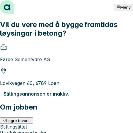
Hopp til innhold
Meny
Vil du vere med å bygge framtidas
løysingar i betong?
Førde Sementvare AS
Lovikvegen 60, 6789 Loen
Stillingsannonsen er inaktiv.
Om jobben
Lagre favoritt
Stillingstittel
Produksjonsarbeidar