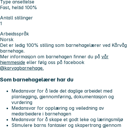
Type ansettelse
Fast, heltid 100%
Antall stillinger
1
Arbeidsspråk
Norsk
Det er ledig 100% stilling som barnehagelærer ved Kårvåg
barnehage.
Mer informasjon om barnehagen finner du på
vår
hjemmeside
eller følg oss på facebook
@karvagbarnehage.
Som barnehagelærer har du
Medansvar for å lede det daglige arbeidet med
planlegging, gjennomføring, dokumentasjon og
vurdering
Medansvar for opplæring og veiledning av
medarbeidere i barnehagen
Medansvar for å skape et godt leke og læringsmiljø
Stimulere barns fantasier og skapertrang gjennom