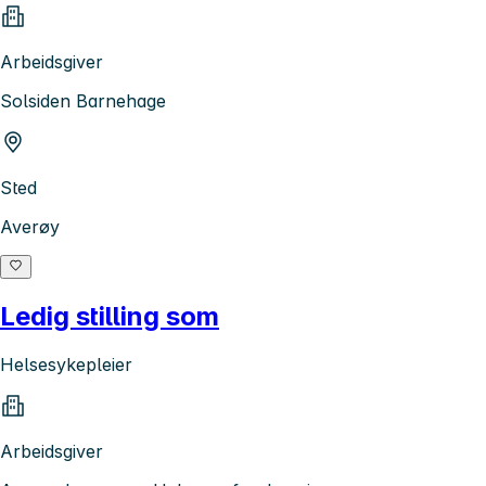
Arbeidsgiver
Solsiden Barnehage
Sted
Averøy
Ledig stilling som
Helsesykepleier
Arbeidsgiver