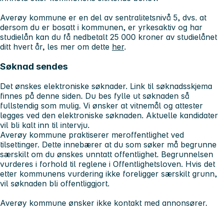
Averøy kommune er en del av sentralitetsnivå 5, dvs. at
dersom du er bosatt i kommunen, er yrkesaktiv og har
studielån kan du få nedbetalt 25 000 kroner av studielånet
ditt hvert år, les mer om dette
her
.
Søknad sendes
Det ønskes elektroniske søknader. Link til søknadsskjema
finnes på denne siden. Du bes fylle ut søknaden så
fullstendig som mulig. Vi ønsker at vitnemål og attester
legges ved den elektroniske søknaden. Aktuelle kandidater
vil bli kalt inn til intervju.
Averøy kommune praktiserer meroffentlighet ved
tilsettinger. Dette innebærer at du som søker må begrunne
særskilt om du ønskes unntatt offentlighet. Begrunnelsen
vurderes i forhold til reglene i Offentlighetsloven. Hvis det
etter kommunens vurdering ikke foreligger særskilt grunn,
vil søknaden bli offentliggjort.
Averøy kommune ønsker ikke kontakt med annonsører.