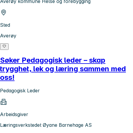
Averøy kommune Helse og forebygging
Sted
Averøy
Søker Pedagogisk leder – skap
trygghet, lek og læring sammen med
oss!
Pedagogisk Leder
Arbeidsgiver
Læringsverkstedet Øyane Barnehage AS