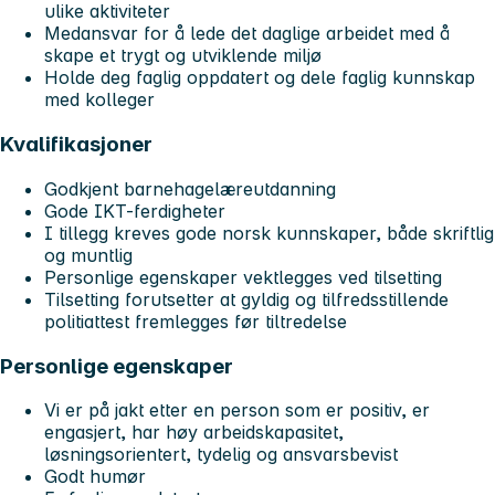
ulike aktiviteter
Medansvar for å lede det daglige arbeidet med å
skape et trygt og utviklende miljø
Holde deg faglig oppdatert og dele faglig kunnskap
med kolleger
Kvalifikasjoner
Godkjent barnehagelæreutdanning
Gode IKT-ferdigheter
I tillegg kreves gode norsk kunnskaper, både skriftlig
og muntlig
Personlige egenskaper vektlegges ved tilsetting
Tilsetting forutsetter at gyldig og tilfredsstillende
politiattest fremlegges før tiltredelse
Personlige egenskaper
Vi er på jakt etter en person som er positiv, er
engasjert, har høy arbeidskapasitet,
løsningsorientert, tydelig og ansvarsbevist
Godt humør