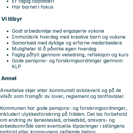
Er faglig oppdatert
Har barnet i fokus
Vi tilbyr
Godt arbeidsmiljø med engasjerte voksne
Innholdsrik hverdag med kreative barn og voksne
Samarbeid med dyktige og erfarne medarbeidere
Muligheter til å påvirke egen hverdag
Faglig påfyll gjennom veiledning, refleksjon og kurs
Gode pensjons- og forsikringsordninger gjennom
KLP
Annet
Ansettelse skjer etter kommunalt avtaleverk og på de
vilkår som framgår av lover, reglement og tariffavtaler.
Kommunen har gode pensjons- og forsikringsordninger,
inkludert ulykkesforsikring på fritiden. Det tas forbehold
om endring av tjenestested, arbeidstid, ansvars- og
arbeidsområde samt eventuelle tilpasninger i stillingens
innhold etter kommunens skiftende behov.