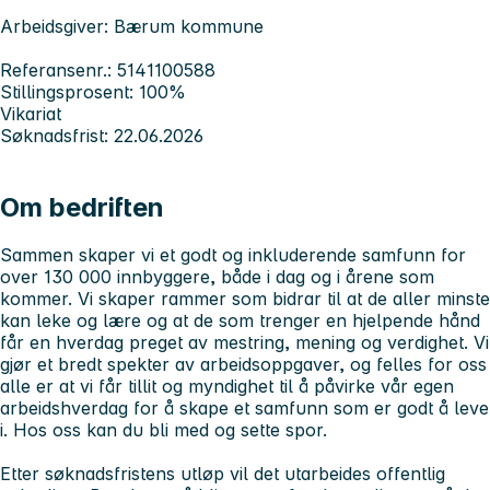
Arbeidsgiver: Bærum kommune
Referansenr.: 5141100588
Stillingsprosent: 100%
Vikariat
Søknadsfrist: 22.06.2026
Om bedriften
Sammen skaper vi et godt og inkluderende samfunn for
over 130 000 innbyggere, både i dag og i årene som
kommer. Vi skaper rammer som bidrar til at de aller minste
kan leke og lære og at de som trenger en hjelpende hånd
får en hverdag preget av mestring, mening og verdighet. Vi
gjør et bredt spekter av arbeidsoppgaver, og felles for oss
alle er at vi får tillit og myndighet til å påvirke vår egen
arbeidshverdag for å skape et samfunn som er godt å leve
i.
Hos oss kan du bli med og sette spor.
Etter søknadsfristens utløp vil det utarbeides offentlig