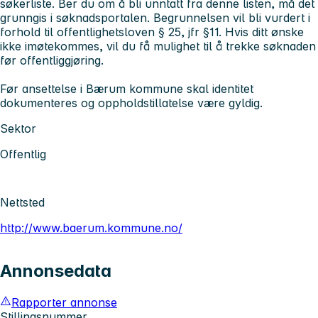
søkerliste. Ber du om å bli unntatt fra denne listen, må det
grunngis i søknadsportalen. Begrunnelsen vil bli vurdert i
forhold til offentlighetsloven § 25, jfr §11. Hvis ditt ønske
ikke imøtekommes, vil du få mulighet til å trekke søknaden
før offentliggjøring.
Før ansettelse i Bærum kommune skal identitet
dokumenteres og oppholdstillatelse være gyldig.
Sektor
Offentlig
Nettsted
http://www.baerum.kommune.no/
Annonsedata
Rapporter annonse
Stillingsnummer