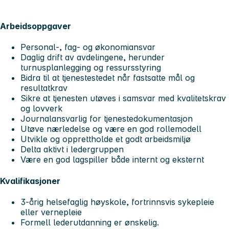
Arbeidsoppgaver
Personal-, fag- og økonomiansvar
Daglig drift av avdelingene, herunder
turnusplanlegging og ressursstyring
Bidra til at tjenestestedet når fastsatte mål og
resultatkrav
Sikre at tjenesten utøves i samsvar med kvalitetskrav
og lovverk
Journalansvarlig for tjenestedokumentasjon
Utøve nærledelse og være en god rollemodell
Utvikle og opprettholde et godt arbeidsmiljø
Delta aktivt i ledergruppen
Være en god lagspiller både internt og eksternt
Kvalifikasjoner
3-årig helsefaglig høyskole, fortrinnsvis sykepleie
eller vernepleie
Formell lederutdanning er ønskelig.