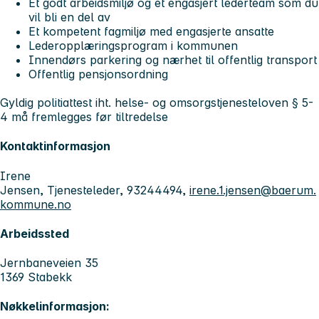
Et godt arbeidsmiljø og et engasjert lederteam som du
vil bli en del av
Et kompetent fagmiljø med engasjerte ansatte
Lederopplæringsprogram i kommunen
Innendørs parkering og nærhet til offentlig transport
Offentlig pensjonsordning
Gyldig politiattest iht. helse- og omsorgstjenesteloven § 5-
4 må fremlegges før tiltredelse
Kontaktinformasjon
Irene
Jensen, Tjenesteleder, 93244494,
irene.1.jensen@baerum.
kommune.no
Arbeidssted
Jernbaneveien 35
1369 Stabekk
Nøkkelinformasjon: