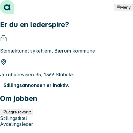
Hopp til innhold
Meny
Er du en lederspire?
Stabæktunet sykehjem, Bærum kommune
Jernbaneveien 35, 1369 Stabekk
Stillingsannonsen er inaktiv.
Om jobben
Lagre favoritt
Stillingstittel
Avdelingsleder