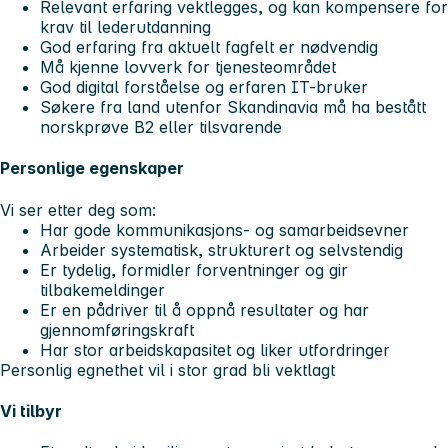
Relevant erfaring vektlegges, og kan kompensere for
krav til lederutdanning
God erfaring fra aktuelt fagfelt er nødvendig
Må kjenne lovverk for tjenesteområdet
God digital forståelse og erfaren IT-bruker
Søkere fra land utenfor Skandinavia må ha bestått
norskprøve B2 eller tilsvarende
Personlige egenskaper
Vi ser etter deg som:
Har gode kommunikasjons- og samarbeidsevner
Arbeider systematisk, strukturert og selvstendig
Er tydelig, formidler forventninger og gir
tilbakemeldinger
Er en pådriver til å oppnå resultater og har
gjennomføringskraft
Har stor arbeidskapasitet og liker utfordringer
Personlig egnethet vil i stor grad bli vektlagt
Vi tilbyr