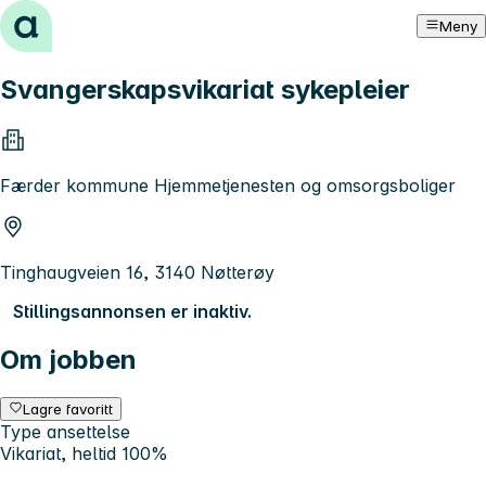
Hopp til innhold
Meny
Svangerskapsvikariat sykepleier
Færder kommune Hjemmetjenesten og omsorgsboliger
Tinghaugveien 16, 3140 Nøtterøy
Stillingsannonsen er inaktiv.
Om jobben
Lagre favoritt
Type ansettelse
Vikariat, heltid 100%