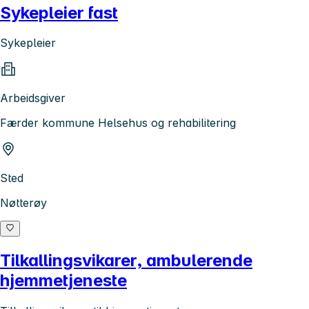
Sykepleier fast
Sykepleier
Arbeidsgiver
Færder kommune Helsehus og rehabilitering
Sted
Nøtterøy
Tilkallingsvikarer, ambulerende
hjemmetjeneste