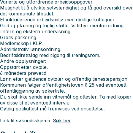
Varierte og utfordrende arbeidsoppgaver.
Mulighet til å utvikle selvstendighet og få god oversikt over
det kommunale tilbudet.
Et inkluderende arbeidsmiljø med dyktige kollegaer
God opplæring og faglig støtte. Vi tilbyr mentorordning.
Intern og ekstern undervisning.
Gratis parkering.
Medlemskap i KLP.
Administrativ lønnsordning.
Bedriftsidrettslag med tilgang til treningsrom.
Andre opplysninger:
Oppstart etter avtale.
6 måneders prøvetid
Lønn etter gjeldende avtaler og offentlig tjenestepensjon.
Kommunen følger offentlighetsloven § 25 ved eventuell
offentliggjøring av søkerliste.
Du skal ikke sende inn vitnemål og attester. Ta med kopier
av disse til et eventuelt intervju.
Gyldig politiattest må fremvises ved ansettelse.
Link til søknadsskjema:
Søk her