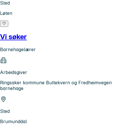
Sted
Løten
Vi søker
Barnehagelærer
Arbeidsgiver
Ringsaker kommune Buttekvern og Fredheimvegen
barnehage
Sted
Brumunddal