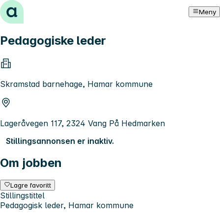
Hopp til innhold
Meny
Pedagogiske leder
Skramstad barnehage, Hamar kommune
Lageråvegen 117, 2324 Vang På Hedmarken
Stillingsannonsen er inaktiv.
Om jobben
Lagre favoritt
Stillingstittel
Pedagogisk leder, Hamar kommune