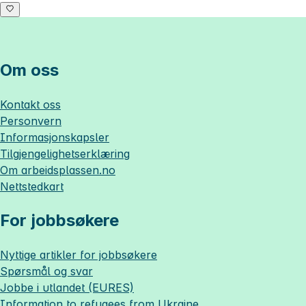
Om oss
Kontakt oss
Personvern
Informasjonskapsler
Tilgjengelighetserklæring
Om
arbeidsplassen.no
Nettstedkart
For jobbsøkere
Nyttige artikler for jobbsøkere
Spørsmål og svar
Jobbe i utlandet (EURES)
Information to refugees from Ukraine