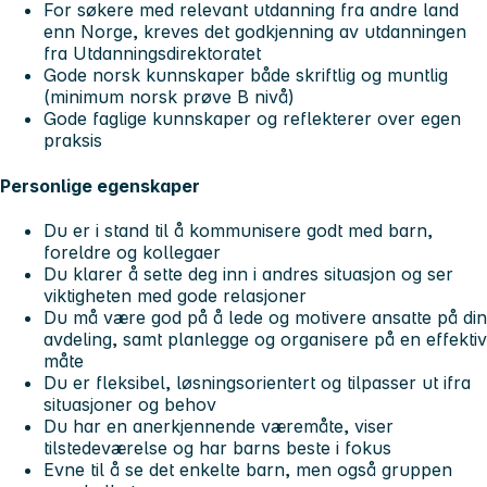
For søkere med relevant utdanning fra andre land
enn Norge, kreves det godkjenning av utdanningen
fra Utdanningsdirektoratet
Gode norsk kunnskaper både skriftlig og muntlig
(minimum norsk prøve B nivå)
Gode faglige kunnskaper og reflekterer over egen
praksis
Personlige egenskaper
Du er i stand til å kommunisere godt med barn,
foreldre og kollegaer
Du klarer å sette deg inn i andres situasjon og ser
viktigheten med gode relasjoner
Du må være god på å lede og motivere ansatte på din
avdeling, samt planlegge og organisere på en effektiv
måte
Du er fleksibel, løsningsorientert og tilpasser ut ifra
situasjoner og behov
Du har en anerkjennende væremåte, viser
tilstedeværelse og har barns beste i fokus
Evne til å se det enkelte barn, men også gruppen