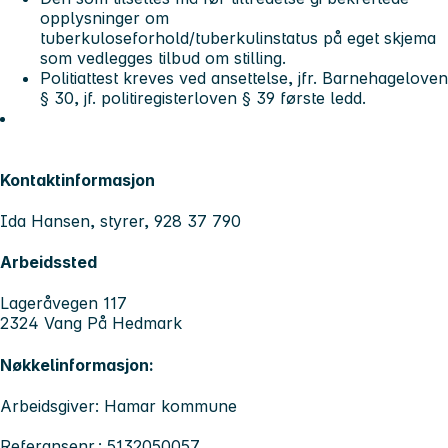
opplysninger om
tuberkuloseforhold/tuberkulinstatus på eget skjema
som vedlegges tilbud om stilling.
Politiattest kreves ved ansettelse, jfr. Barnehageloven
§ 30, jf. politiregisterloven § 39 første ledd.
Kontaktinformasjon
Ida Hansen, styrer, 928 37 790
Arbeidssted
Lageråvegen 117
2324 Vang På Hedmark
Nøkkelinformasjon:
Arbeidsgiver: Hamar kommune
Referansenr.: 5132050057