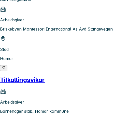
Arbeidsgiver
Briskebyen Montessori International As Avd Stangevegen
Sted
Hamar
Tilkallingsvikar
Arbeidsgiver
Barnehager stab, Hamar kommune