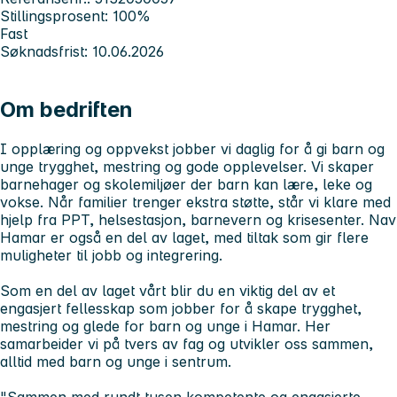
Stillingsprosent: 100%
Fast
Søknadsfrist: 10.06.2026
Om bedriften
I
opplæring og oppvekst
jobber vi daglig for å gi barn og
unge trygghet, mestring og gode opplevelser. Vi skaper
barnehager og skolemiljøer der barn kan lære, leke og
vokse. Når familier trenger ekstra støtte, står vi klare med
hjelp fra PPT, helsestasjon, barnevern og krisesenter. Nav
Hamar er også en del av laget, med tiltak som gir flere
muligheter til jobb og integrering.
Som en del av laget vårt blir du en viktig del av et
engasjert fellesskap som jobber for å skape trygghet,
mestring og glede for barn og unge i Hamar. Her
samarbeider vi på tvers av fag og utvikler oss sammen,
alltid med barn og unge i sentrum.
"Sammen med rundt tusen kompetente og engasjerte