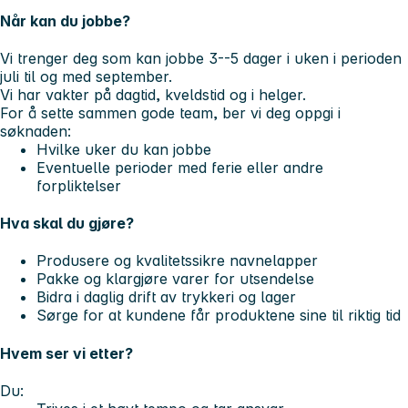
Når kan du jobbe?
Vi trenger deg som kan jobbe
3--5 dager i uken
i perioden
juli til og med september.
Vi har vakter på dagtid, kveldstid og i helger.
For å sette sammen gode team, ber vi deg oppgi i
søknaden:
Hvilke uker du kan jobbe
Eventuelle perioder med ferie eller andre
forpliktelser
Hva skal du gjøre?
Produsere og kvalitetssikre navnelapper
Pakke og klargjøre varer for utsendelse
Bidra i daglig drift av trykkeri og lager
Sørge for at kundene får produktene sine til riktig tid
Hvem ser vi etter?
Du: