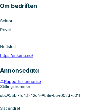
Om bedriften
Sektor
Privat
Nettsted
https://inkeria.no/
Annonsedata
Rapporter annonse
Stillingsnummer
abc953bf-fc43-42a4-9b86-be400237e01f
Sist endret