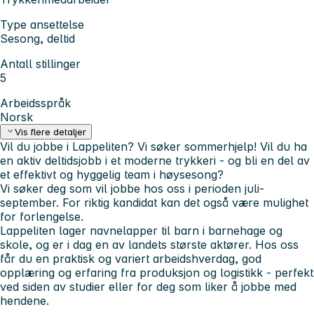
Type ansettelse
Sesong, deltid
Antall stillinger
5
Arbeidsspråk
Norsk
Vis flere detaljer
Vil du jobbe i Lappeliten? Vi søker sommerhjelp!
Vil du ha
en aktiv deltidsjobb i et moderne trykkeri - og bli en del av
et effektivt og hyggelig team i høysesong?
Vi søker deg som vil jobbe hos oss i perioden juli-
september. For riktig kandidat kan det også være mulighet
for forlengelse.
Lappeliten lager navnelapper til barn i barnehage og
skole, og er i dag en av landets største aktører. Hos oss
får du en praktisk og variert arbeidshverdag, god
opplæring og erfaring fra produksjon og logistikk - perfekt
ved siden av studier eller for deg som liker å jobbe med
hendene.