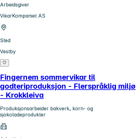
Arbeidsgiver
VikarKompaniet AS
Sted
Vestby
Fingernem sommervikar til
godteriproduksjon - Flerspråklig miljø
- Krokkleiva
Produksjonsarbeider bakverk, korn- og
sjokoladeprodukter