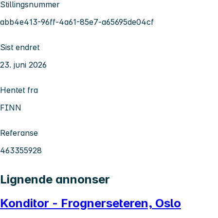
Stillingsnummer
abb4e413-96ff-4a61-85e7-a65695de04cf
Sist endret
23. juni 2026
Hentet fra
FINN
Referanse
463355928
Lignende annonser
Konditor - Frognerseteren, Oslo