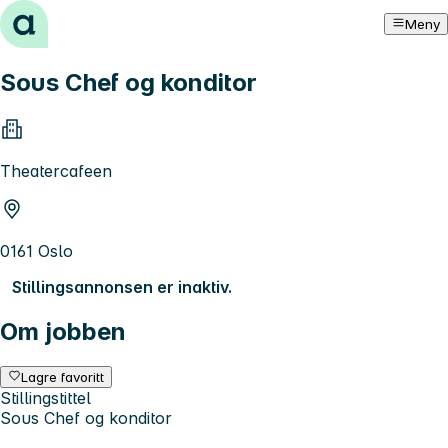
Hopp til innhold
Meny
Sous Chef og konditor
Theatercafeen
0161 Oslo
Stillingsannonsen er inaktiv.
Om jobben
Lagre favoritt
Stillingstittel
Sous Chef og konditor