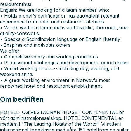
restauranthus
English:
We are looking for a team member who:
• Holds a chef’s certificate or has equivalent relevant
experience from hotel and restaurant kitchens
• Works well in a team and is enthusiastic, thorough, and
quality-conscious
• Speaks a Scandinavian language or English fluently
• Inspires and motivates others
We offer:
• Competitive salary and working conditions
• Professional challenges and development opportunities
• Varied working hours -- including day, evening, and
weekend shifts
• A great working environment in Norway’s most
renowned hotel and restaurant establishment
Om bedriften
HOTELL- OG RESTAURANTHUSET CONTINENTAL er
vårt administrasjonsselskap. HOTEL CONTINENTAL er
medlem i "The Leading Hotels of the World". Vi stiller i
internasjonal toppklasse med våre 151 hotellrom og suiter.