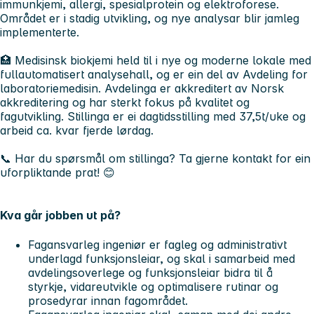
immunkjemi, allergi, spesialprotein og elektroforese.
Området er i stadig utvikling, og nye analysar blir jamleg
implementerte.
🏥 Medisinsk biokjemi held til i nye og moderne lokale med
fullautomatisert analysehall, og er ein del av Avdeling for
laboratoriemedisin. Avdelinga er akkreditert av Norsk
akkreditering og har sterkt fokus på kvalitet og
fagutvikling. Stillinga er ei dagtidsstilling med 37,5t/uke og
arbeid ca. kvar fjerde lørdag.
📞 Har du spørsmål om stillinga? Ta gjerne kontakt for ein
uforpliktande prat! 😊
Kva går jobben ut på?
Fagansvarleg ingeniør er fagleg og administrativt
underlagd funksjonsleiar, og skal i samarbeid med
avdelingsoverlege og funksjonsleiar bidra til å
styrkje, vidareutvikle og optimalisere rutinar og
prosedyrar innan fagområdet.