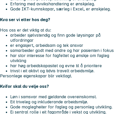
Erfaring med avvikshandtering er ønskjeleg.
Gode IKT-kunnskapar, særleg i Excel, er ønskjeleg.
Kva ser vi etter hos deg?
Hos oss er det viktig at du:
arbeider sjølvstendig og finn gode løysingar på
utfordringar
er engasjert, arbeidsam og tek ansvar
samarbeider godt med andre og har pasienten i fokus
har stor interesse for fagfeltet og ønskje om fagleg
utvikling
har høg arbeidskapasitet og evne til å prioritere
trivst i eit aktivt og tidvis travelt arbeidsmiljø.
Personlege eigenskapar blir vektlagt.
Kvifor skal du velje oss?
Løn i samsvar med gjeldande overeinskomst.
Eit triveleg og inkluderande arbeidsmiljø.
Gode moglegheiter for fagleg og personleg utvikling.
Ei sentral rolle i eit fagområde i vekst og utvikling.