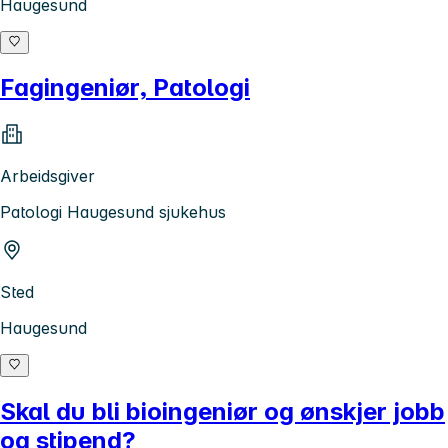
Haugesund
Fagingeniør, Patologi
Arbeidsgiver
Patologi Haugesund sjukehus
Sted
Haugesund
Skal du bli bioingeniør og ønskjer jobb
og stipend?