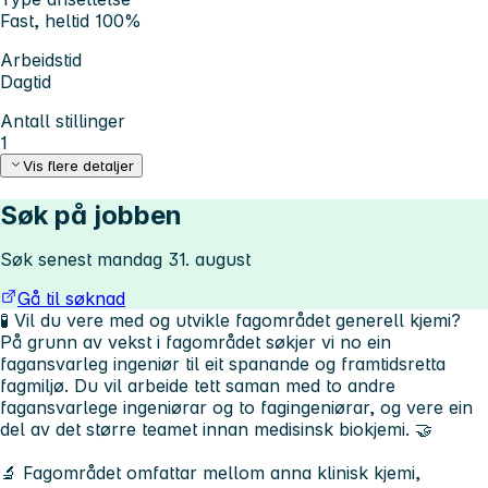
Fast, heltid 100%
Arbeidstid
Dagtid
Antall stillinger
1
Vis flere detaljer
Søk på jobben
Søk senest mandag 31. august
Gå til søknad
🧪
Vil du vere med og utvikle fagområdet generell kjemi?
På grunn av vekst i fagområdet søkjer vi no ein
fagansvarleg ingeniør til eit spanande og framtidsretta
fagmiljø. Du vil arbeide tett saman med to andre
fagansvarlege ingeniørar og to fagingeniørar, og vere ein
del av det større teamet innan medisinsk biokjemi. 🤝
🔬 Fagområdet omfattar mellom anna klinisk kjemi,