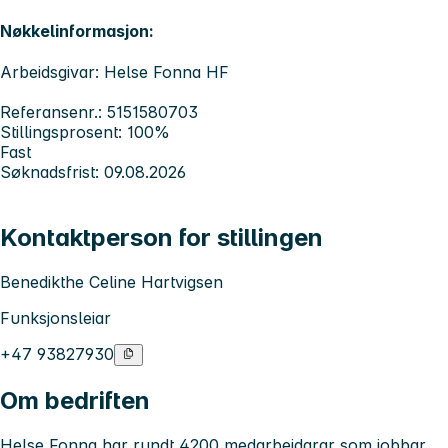
Nøkkelinformasjon:
Arbeidsgivar: Helse Fonna HF
Referansenr.: 5151580703
Stillingsprosent: 100%
Fast
Søknadsfrist: 09.08.2026
Kontaktperson for stillingen
Benedikthe Celine Hartvigsen
Funksjonsleiar
+47 93827930
Om bedriften
Helse Fonna har rundt 4200 medarbeidarar som jobbar