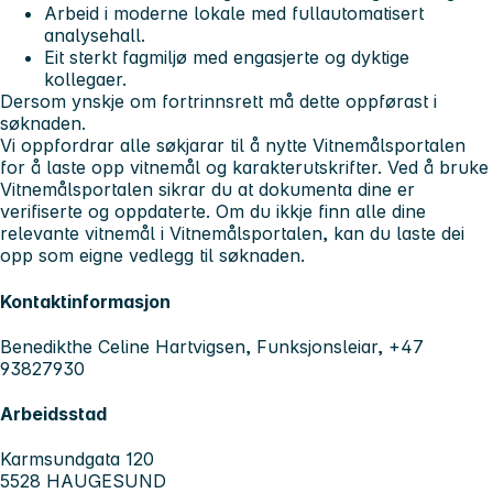
Arbeid i moderne lokale med fullautomatisert
analysehall.
Eit sterkt fagmiljø med engasjerte og dyktige
kollegaer.
Dersom ynskje om fortrinnsrett må dette oppførast i
søknaden.
Vi oppfordrar alle søkjarar til å nytte Vitnemålsportalen
for å laste opp vitnemål og karakterutskrifter. Ved å bruke
Vitnemålsportalen sikrar du at dokumenta dine er
verifiserte og oppdaterte. Om du ikkje finn alle dine
relevante vitnemål i Vitnemålsportalen, kan du laste dei
opp som eigne vedlegg til søknaden.
Kontaktinformasjon
Benedikthe Celine Hartvigsen, Funksjonsleiar, +47
93827930
Arbeidsstad
Karmsundgata 120
5528 HAUGESUND