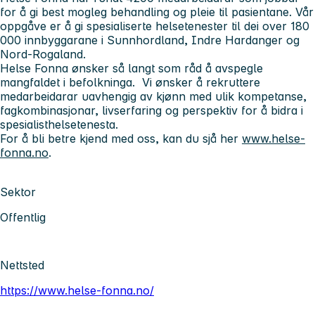
for å gi best mogleg behandling og pleie til pasientane. Vår
oppgåve er å gi spesialiserte helsetenester til dei over 180
000 innbyggarane i Sunnhordland, Indre Hardanger og
Nord-Rogaland.
Helse Fonna ønsker så langt som råd å avspegle
mangfaldet i befolkninga. Vi ønsker å rekruttere
medarbeidarar uavhengig av kjønn med ulik kompetanse,
fagkombinasjonar, livserfaring og perspektiv for å bidra i
spesialisthelsetenesta.
For å bli betre kjend med oss, kan du sjå her
www.helse-
fonna.no
.
Sektor
Offentlig
Nettsted
https://www.helse-fonna.no/