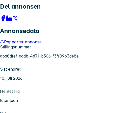
Del annonsen
Annonsedata
Rapporter annonse
Stillingsnummer
aba8dfef-aadb-4d71-b506-f3ff89b3de8e
Sist endret
10. juli 2026
Hentet fra
talentech