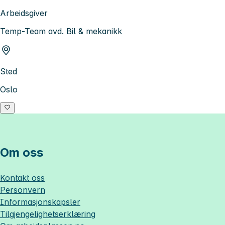
Arbeidsgiver
Temp-Team avd. Bil & mekanikk
Sted
Oslo
Om oss
Kontakt oss
Personvern
Informasjonskapsler
Tilgjengelighetserklæring