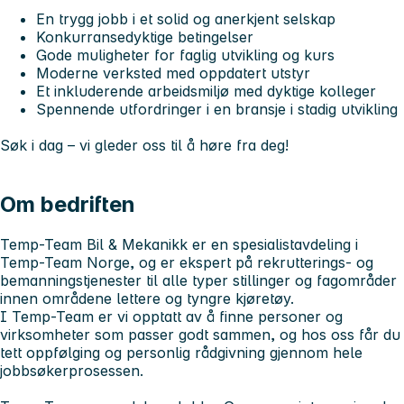
En trygg jobb i et solid og anerkjent selskap
Konkurransedyktige betingelser
Gode muligheter for faglig utvikling og kurs
Moderne verksted med oppdatert utstyr
Et inkluderende arbeidsmiljø med dyktige kolleger
Spennende utfordringer i en bransje i stadig utvikling
Søk i dag – vi gleder oss til å høre fra deg!
Om bedriften
Temp-Team Bil & Mekanikk er en spesialistavdeling i
Temp-Team Norge, og er ekspert på rekrutterings- og
bemanningstjenester til alle typer stillinger og fagområder
innen områdene lettere og tyngre kjøretøy.
I Temp-Team er vi opptatt av å finne personer og
virksomheter som passer godt sammen, og hos oss får du
tett oppfølging og personlig rådgivning gjennom hele
jobbsøkerprosessen.