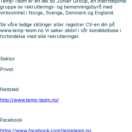
Temp-Team er en del av Juhler Group, en internasjonal
gruppe av rekrutterings- og bemanningsbyrå med
virksomhet i Norge, Sverige, Danmark og England.
Se våre ledige stillinger eller registrer CV-en din på
www.temp-team.no Vi søker aktivt i vår kandidatbase i
forbindelse med alle rekrutteringer.
Sektor
Privat
Nettsted
http://www.temp-team.no/
Facebook
https://www.facebook.com/tempteam.no