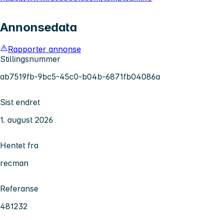
Annonsedata
Rapporter annonse
Stillingsnummer
ab7519fb-9bc5-45c0-b04b-6871fb04086a
Sist endret
1. august 2026
Hentet fra
recman
Referanse
481232