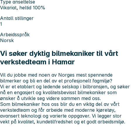
Type ansettelse
Vikariat, heltid 100%
Antall stillinger
1
Arbeidsspråk
Norsk
Vi søker dyktig bilmekaniker til vårt
verkstedteam i Hamar
Vil du jobbe med noen av Norges mest spennende
bilmerker og bli en del av et profesjonelt fagmiljø?
Vi er et etablert og ledende selskap i bilbransjen, og søker
nå en engasjert og kvalitetsbevisst
bilmekaniker
som
ønsker å utvikle seg videre sammen med oss.
Som bilmekaniker hos oss blir du en viktig del av vårt
verkstedteam og får arbeide med moderne kjøretøy,
avansert teknologi og varierte oppgaver. Vi legger stor
vekt på kvalitet, kundetilfredshet og et godt arbeidsmiljø.