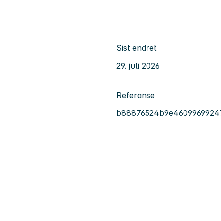
Sist endret
29. juli 2026
Referanse
b88876524b9e4609969924