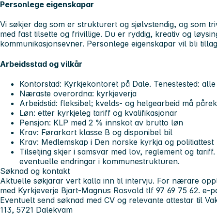
Personlege eigenskapar
Vi søkjer deg som er strukturert og sjølvstendig, og som t
med fast tilsette og frivillige. Du er ryddig, kreativ og løys
kommunikasjonsevner. Personlege eigenskapar vil bli tillag
Arbeidsstad og vilkår
Kontorstad: Kyrkjekontoret på Dale. Tenestested: alle
Næraste overordna: kyrkjeverja
Arbeidstid: fleksibel; kvelds- og helgearbeid må påre
Løn: etter kyrkjeleg tariff og kvalifikasjonar
Pensjon: KLP med 2 % innskot av brutto løn
Krav: Førarkort klasse B og disponibel bil
Krav: Medlemskap i Den norske kyrkja og politiattest
Tilsetjing skjer i samsvar med lov, reglement og tarif
eventuelle endringar i kommunestrukturen.
Søknad og kontakt
Aktuelle søkjarar vert kalla inn til intervju. For nærare opp
med Kyrkjeverje Bjart-Magnus Rosvold tlf 97 69 75 62. e-
Eventuelt send søknad med CV og relevante attestar til Vak
113, 5721 Dalekvam