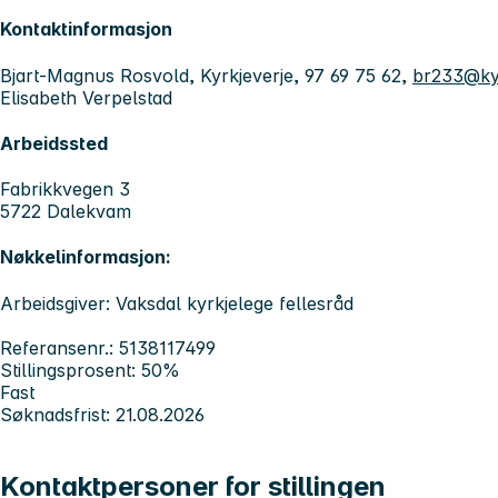
Kontaktinformasjon
Bjart-Magnus Rosvold, Kyrkjeverje, 97 69 75 62,
br233@ky
Elisabeth Verpelstad
Arbeidssted
Fabrikkvegen 3
5722 Dalekvam
Nøkkelinformasjon:
Arbeidsgiver: Vaksdal kyrkjelege fellesråd
Referansenr.: 5138117499
Stillingsprosent: 50%
Fast
Søknadsfrist: 21.08.2026
Kontaktpersoner for stillingen