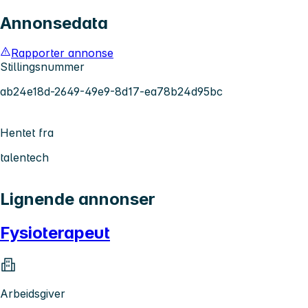
Annonsedata
Rapporter annonse
Stillingsnummer
ab24e18d-2649-49e9-8d17-ea78b24d95bc
Hentet fra
talentech
Lignende annonser
Fysioterapeut
Arbeidsgiver