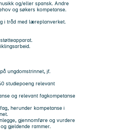
 musikk og/eller spansk. Andre
behov og søkers kompetanse.
g i tråd med læreplanverket.
støtteapparat.
iklingsarbeid.
på ungdomstrinnet, jf.
 60 studiepoeng relevant
nse og relevant fagkompetanse
fag, herunder kompetanse i
net.
nlegge, gjennomføre og vurdere
 og gjeldende rammer.