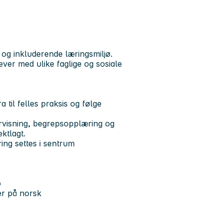
 og inkluderende læringsmiljø.
ver med ulike faglige og sosiale
 til felles praksis og følge
rvisning, begrepsopplæring og
ktlagt.
ing settes i sentrum
p
er på norsk