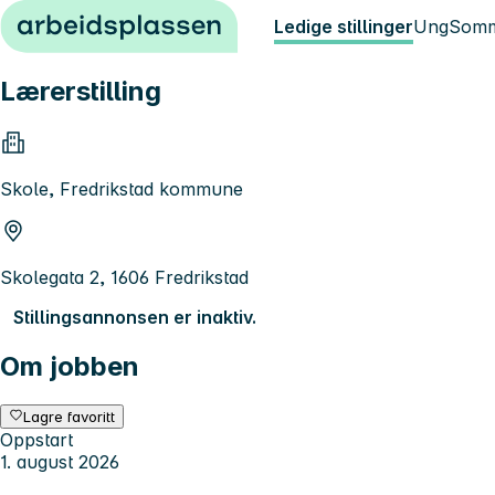
Hopp til innhold
Ledige stillinger
Ung
Somm
Lærerstilling
Skole, Fredrikstad kommune
Skolegata 2, 1606 Fredrikstad
Stillingsannonsen er inaktiv.
Om jobben
Lagre favoritt
Oppstart
1. august 2026