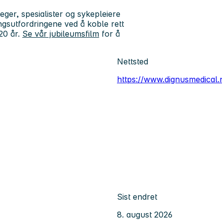
leger, spesialister og sykepleiere
ingsutfordringene ved å koble rett
 20 år.
Se vår jubileumsfilm
for å
Nettsted
https://www.dignusmedical.
Sist endret
8. august 2026