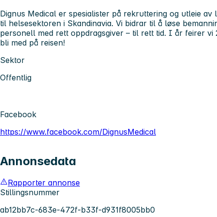
Dignus Medical er spesialister på rekruttering og utleie av 
til helsesektoren i Skandinavia. Vi bidrar til å løse bemann
personell med rett oppdragsgiver – til rett tid. I år feirer vi
bli med på reisen!
Sektor
Offentlig
Facebook
https://www.facebook.com/DignusMedical
Annonsedata
Rapporter annonse
Stillingsnummer
ab12bb7c-683e-472f-b33f-d931f8005bb0