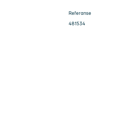
Referanse
481534