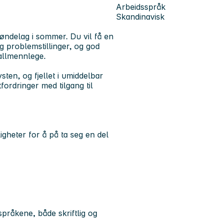
Arbeidsspråk
Skandinavisk
røndelag i sommer. Du vil få en
g problemstillinger, og god
allmennlege.
ten, og fjellet i umiddelbar
ordringer med tilgang til
gheter for å på ta seg en del
pråkene, både skriftlig og