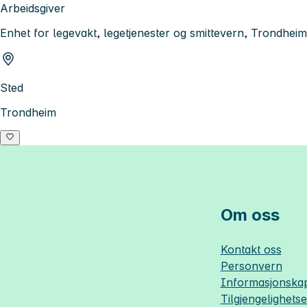
Arbeidsgiver
Enhet for legevakt, legetjenester og smittevern, Trondh
Sted
Trondheim
Om oss
Kontakt oss
Personvern
Informasjonskap
Tilgjengelighets