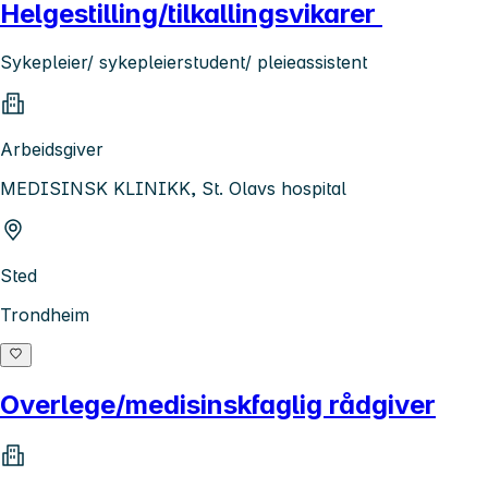
Helgestilling/tilkallingsvikarer
Sykepleier/ sykepleierstudent/ pleieassistent
Arbeidsgiver
MEDISINSK KLINIKK, St. Olavs hospital
Sted
Trondheim
Overlege/medisinskfaglig rådgiver