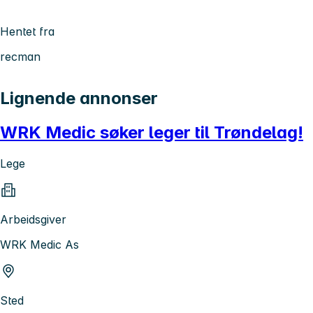
Hentet fra
recman
Lignende annonser
WRK Medic søker leger til Trøndelag!
Lege
Arbeidsgiver
WRK Medic As
Sted