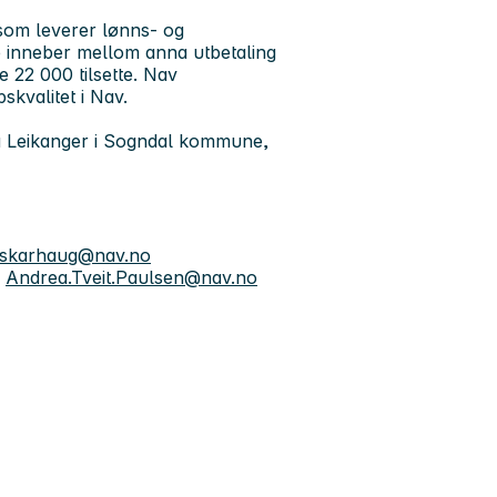
som leverer lønns- og
te inneber mellom anna utbetaling
e 22 000 tilsette. Nav
skvalitet i Nav.
t på Leikanger i Sogndal kommune,
l.skarhaug@nav.no
,
Andrea.Tveit.Paulsen@nav.no