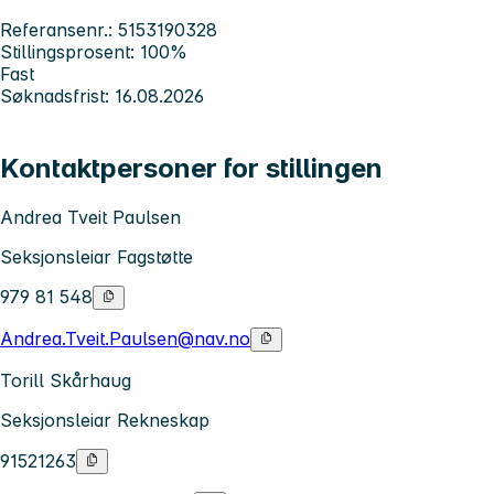
Referansenr.: 5153190328
Stillingsprosent: 100%
Fast
Søknadsfrist: 16.08.2026
Kontaktpersoner for stillingen
Andrea Tveit Paulsen
Seksjonsleiar Fagstøtte
979 81 548
Andrea.Tveit.Paulsen@nav.no
Torill Skårhaug
Seksjonsleiar Rekneskap
91521263