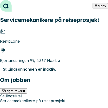
Hopp til innhold
Meny
Servicemekanikere på reiseprosjekt
Rental.one
Bjorlandsringen 99, 4367 Nærbø
Stillingsannonsen er inaktiv.
Om jobben
Lagre favoritt
Stillingstittel
Servicemekanikere på reiseprosjekt