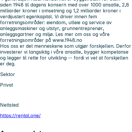
siden 1948 til dagens konsern med over 1000 ansatte, 2,8
milliarder kroner i omsetning og 1,2 milliarder kroner i
verdijustert egenkapital. Vi driver innen fem
forretningsområder: eiendom, utleie og service av
anleggsmaskiner og utstyr, grunnentreprenør,
anleggsgartner og miljø. Les mer om oss og våre
forretningsområder på www.1948.no
Hos oss er det menneskene som utgjør forskjellen. Derfor
investerer vi langsiktig i våre ansatte, bygger kompetanse
og legger til rette for utvikling -- fordi vi vet at forskjellen
er deg.
Sektor
Privat
Nettsted
https://rental.one/