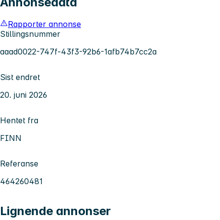
Annonsedata
Rapporter annonse
Stillingsnummer
aaad0022-747f-43f3-92b6-1afb74b7cc2a
Sist endret
20. juni 2026
Hentet fra
FINN
Referanse
464260481
Lignende annonser