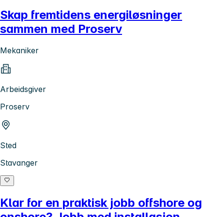
Skap fremtidens energiløsninger
sammen med Proserv
Mekaniker
Arbeidsgiver
Proserv
Sted
Stavanger
Klar for en praktisk jobb offshore og
onshore? Jobb med installasjon,