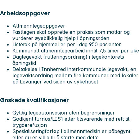
Arbeidsoppgaver
Allmennlegeoppgaver
Fastlegen skal opprette en praksis som mottar og
vurderer øyeblikkelig hjelp i åpningstiden
Listetak på hjemmel er per i dag 950 pasienter
Kommunalt allmennlegearbeid inntil 7,5 timer per uke
Daglegevakt (rulleringsordning) i legekontorets
åpningstid
Deltakelse i Innherred interkommunale legevakt, en
legevaktsordning mellom fire kommuner med lokaler
på Levanger ved siden av sykehuset
Ønskede kvalifikasjoner
Gyldig legeautorisasjon uten begrensninger
Godkjent turnus/LIS1 eller tilsvarende med rett til
trygderefusjon
Spesialiseringforløp i allmennmedisin er påbegynt
eller du er villig til å starte med dette