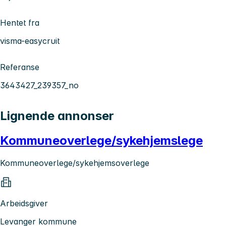
Hentet fra
visma-easycruit
Referanse
3643427_239357_no
Lignende annonser
Kommuneoverlege/sykehjemslege
Kommuneoverlege/sykehjemsoverlege
Arbeidsgiver
Levanger kommune