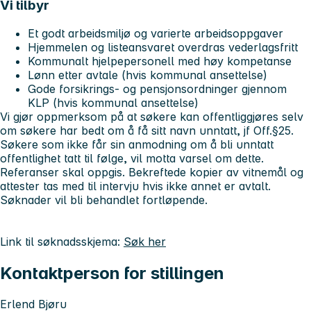
Vi tilbyr
Et godt arbeidsmiljø og varierte arbeidsoppgaver
Hjemmelen og listeansvaret overdras vederlagsfritt
Kommunalt hjelpepersonell med høy kompetanse
Lønn etter avtale (hvis kommunal ansettelse)
Gode forsikrings- og pensjonsordninger gjennom
KLP (hvis kommunal ansettelse)
Vi gjør oppmerksom på at søkere kan offentliggjøres selv
om søkere har bedt om å få sitt navn unntatt, jf Off.§25.
Søkere som ikke får sin anmodning om å bli unntatt
offentlighet tatt til følge, vil motta varsel om dette.
Referanser skal oppgis. Bekreftede kopier av vitnemål og
attester tas med til intervju hvis ikke annet er avtalt.
Søknader vil bli behandlet fortløpende.
Link til søknadsskjema:
Søk her
Kontaktperson for stillingen
Erlend Bjøru