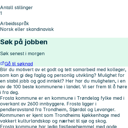
Antall stillinger
1
Arbeidsspråk
Norsk eller skandinavisk
Søk på jobben
Søk senest i morgen
Gå til søknad
Blir du motivert av et godt og tett samarbeid med kolleger,
som kan gi deg faglig og personlig utvikling? Mulighet for
en stabil jobb og god inntekt? Her har du muligheten, i en
av de 100 beste kommunene i landet. Vi ser frem til å høre
i fra deg.
Frosta kommune er en kommune i Trøndelag fylke med i
overkant av 2600 innbyggere. Frosta ligger i
pendleravstand fra Trondheim, Stjørdal og Levanger.
Kommunen er kjent som Trondheims kjøkkenhage med
vakkert kulturlandskap og nærhet til sjø og skog.
Frosta kommune har ledig fastlegehjemmel med gode