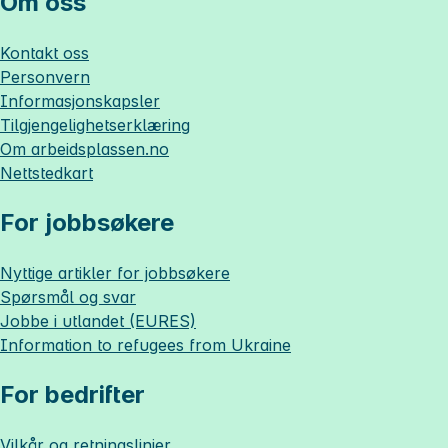
Om oss
Kontakt oss
Personvern
Informasjonskapsler
Tilgjengelighetserklæring
Om
arbeidsplassen.no
Nettstedkart
For jobbsøkere
Nyttige artikler for jobbsøkere
Spørsmål og svar
Jobbe i utlandet (EURES)
Information to refugees from Ukraine
For bedrifter
Vilkår og retningslinjer