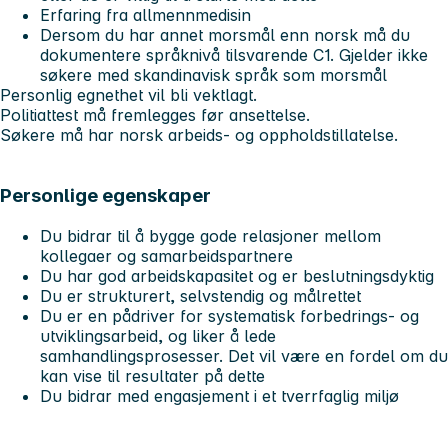
Erfaring fra allmennmedisin
Dersom du har annet morsmål enn norsk må du
dokumentere språknivå tilsvarende C1. Gjelder ikke
søkere med skandinavisk språk som morsmål
Personlig egnethet vil bli vektlagt.
Politiattest må fremlegges før ansettelse.
Søkere må har norsk arbeids- og oppholdstillatelse.
Personlige egenskaper
Du bidrar til å bygge gode relasjoner mellom
kollegaer og samarbeidspartnere
Du har god arbeidskapasitet og er beslutningsdyktig
Du er strukturert, selvstendig og målrettet
Du er en pådriver for systematisk forbedrings- og
utviklingsarbeid, og liker å lede
samhandlingsprosesser. Det vil være en fordel om du
kan vise til resultater på dette
Du bidrar med engasjement i et tverrfaglig miljø