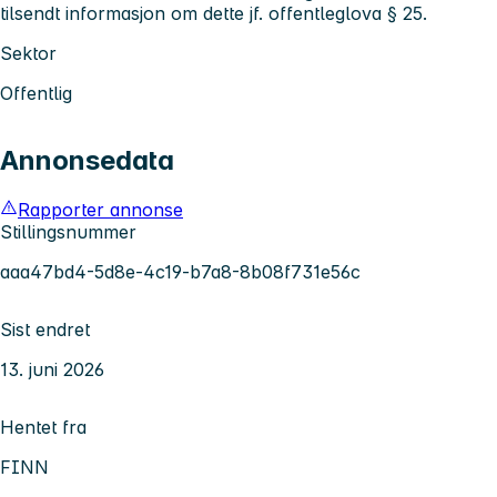
tilsendt informasjon om dette jf. offentleglova § 25.
Sektor
Offentlig
Annonsedata
Rapporter annonse
Stillingsnummer
aaa47bd4-5d8e-4c19-b7a8-8b08f731e56c
Sist endret
13. juni 2026
Hentet fra
FINN