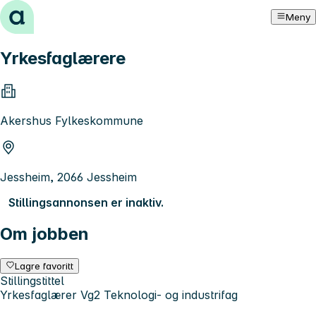
Hopp til innhold
Meny
Yrkesfaglærere
Akershus Fylkeskommune
Jessheim, 2066 Jessheim
Stillingsannonsen er inaktiv.
Om jobben
Lagre favoritt
Stillingstittel
Yrkesfaglærer Vg2 Teknologi- og industrifag