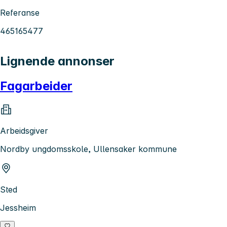
Referanse
465165477
Lignende annonser
Fagarbeider
Arbeidsgiver
Nordby ungdomsskole, Ullensaker kommune
Sted
Jessheim