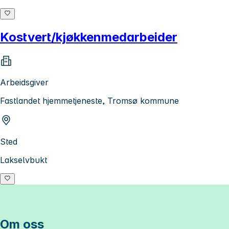
Kostvert/kjøkkenmedarbeider
Arbeidsgiver
Fastlandet hjemmetjeneste, Tromsø kommune
Sted
Lakselvbukt
Om oss