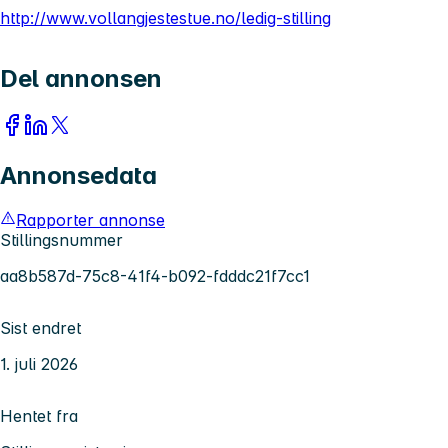
http://www.vollangjestestue.no/ledig-stilling
Del annonsen
Annonsedata
Rapporter annonse
Stillingsnummer
aa8b587d-75c8-41f4-b092-fdddc21f7cc1
Sist endret
1. juli 2026
Hentet fra