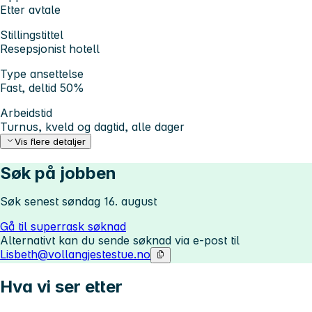
Etter avtale
Stillingstittel
Resepsjonist hotell
Type ansettelse
Fast, deltid 50%
Arbeidstid
Turnus, kveld og dagtid, alle dager
Vis flere detaljer
Søk på jobben
Søk senest søndag 16. august
Gå til superrask søknad
Alternativt kan du sende søknad via e-post til
Lisbeth@vollangjestestue.no
Hva vi ser etter