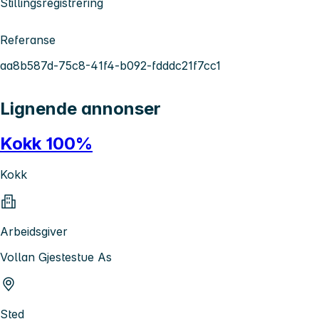
Stillingsregistrering
Referanse
aa8b587d-75c8-41f4-b092-fdddc21f7cc1
Lignende annonser
Kokk 100%
Kokk
Arbeidsgiver
Vollan Gjestestue As
Sted