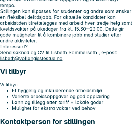
tempo.
Stillingen kan tilpasses for studenter og andre som ønsker
en fleksibel deltidsjobb. For aktuelle kandidater kan
arbeidstiden tilrettelegges med arbeid hver tredje helg samt
kveldsvakter på ukedager fra kl. 15.30--23.00. Dette gir
gode muligheter til å kombinere jobb med studier eller
andre aktiviteter.
Interessert?
Send søknad og CV til
Lisbeth Sommerseth
, e‑post:
lisbeth@vollangjestestue.no
.
Vi tilbyr
Vi tilbyr:
Et hyggelig og inkluderende arbeidsmiljø
Varierte arbeidsoppgaver og god opplæring
Lønn og tillegg etter tariff + lokale goder
Mulighet for ekstra vakter ved behov
Kontaktperson for stillingen