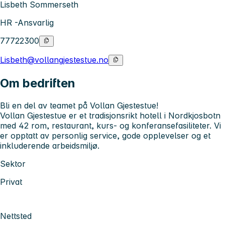
Lisbeth Sommerseth
HR -Ansvarlig
77722300
Lisbeth@vollangjestestue.no
Om bedriften
Bli en del av teamet på Vollan Gjestestue!
Vollan Gjestestue er et tradisjonsrikt hotell i Nordkjosbotn
med 42 rom, restaurant, kurs- og konferansefasiliteter. Vi
er opptatt av personlig service, gode opplevelser og et
inkluderende arbeidsmiljø.
Sektor
Privat
Nettsted