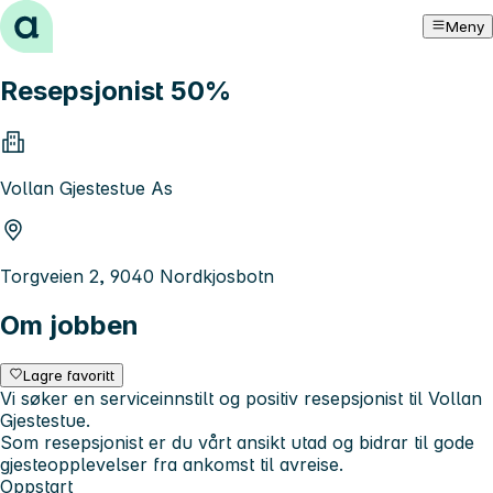
Hopp til innhold
Meny
Resepsjonist 50%
Vollan Gjestestue As
Torgveien 2, 9040 Nordkjosbotn
Om jobben
Lagre favoritt
Vi søker en serviceinnstilt og positiv resepsjonist til Vollan
Gjestestue.
Som resepsjonist er du vårt ansikt utad og bidrar til gode
gjesteopplevelser fra ankomst til avreise.
Oppstart