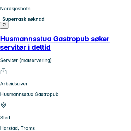
Nordkjosbotn
Superrask søknad
Husmannsstua Gastropub søker
servitør i deltid
Servitør (matservering)
Arbeidsgiver
Husmannsstua Gastropub
Sted
Harstad, Troms