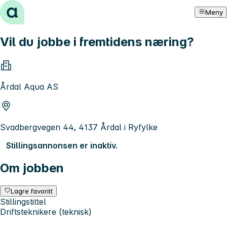
Hopp til innhold
Meny
Vil du jobbe i fremtidens næring?
Årdal Aqua AS
Svadbergvegen 44, 4137 Årdal i Ryfylke
Stillingsannonsen er inaktiv.
Om jobben
Lagre favoritt
Stillingstittel
Driftsteknikere (teknisk)