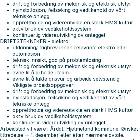
drift og forbedring av mekanisk og elektrisk utstyr
nyinstallasjon, feilsøking og vedlikehold av vårt
tekniske anlegg
opprettholde og videreutvikle en sterk HMS kultur
aktiv bruk av vedlikeholdssystem
kontinuerlig videreutvikling av anlegget
DRIFTSTEKNIKER - elektro
utdanning/ fagbrev innen relevante elektro eller
automasjon
teknisk innsikt, god på problemløsing
drift og forbedring av mekanisk og elektrisk utstyr
evne til å arbeide i team
evne til å takle ansvar og arbeide selvstendig
Viktigste arbeidsoppgaver:
drift og forbedring av mekanisk og elektrisk utstyr
nyinstallasjon, feilsøking og vedlikehold av vårt
tekniske anlegg
opprettholde og videreutvikle en sterk HMS kultur
aktiv bruk av vedlikeholdssystem
kontinuerlig videreutvikling av anlegget
Arbeidsted vil være i Årdal, Hjelmeland kommune. Ønsket
tiltredelse -- 1. desember eller etter nærmere avtale.