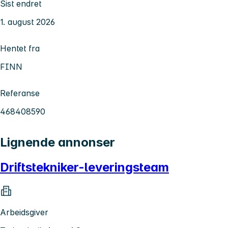
Sist endret
1. august 2026
Hentet fra
FINN
Referanse
468408590
Lignende annonser
Driftstekniker-leveringsteam
Arbeidsgiver