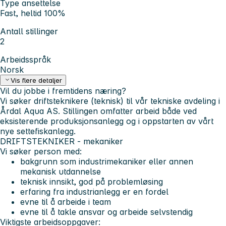
Type ansettelse
Fast, heltid 100%
Antall stillinger
2
Arbeidsspråk
Norsk
Vis flere detaljer
Vil du jobbe i fremtidens næring?
Vi søker driftsteknikere (teknisk) til vår tekniske avdeling i
Årdal Aqua AS. Stillingen omfatter arbeid både ved
eksisterende produksjonsanlegg og i oppstarten av vårt
nye settefiskanlegg.
DRIFTSTEKNIKER - mekaniker
Vi søker person med:
bakgrunn som industrimekaniker eller annen
mekanisk utdannelse
teknisk innsikt, god på problemløsing
erfaring fra industrianlegg er en fordel
evne til å arbeide i team
evne til å takle ansvar og arbeide selvstendig
Viktigste arbeidsoppgaver: