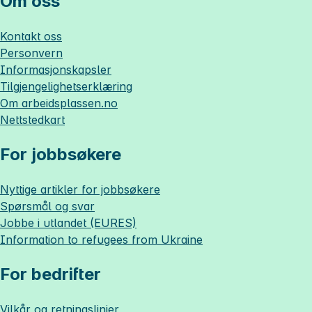
Om oss
Kontakt oss
Personvern
Informasjonskapsler
Tilgjengelighetserklæring
Om
arbeidsplassen.no
Nettstedkart
For jobbsøkere
Nyttige artikler for jobbsøkere
Spørsmål og svar
Jobbe i utlandet (EURES)
Information to refugees from Ukraine
For bedrifter
Vilkår og retningslinjer