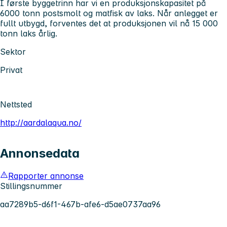
I første byggetrinn har vi en produksjonskapasitet på
6000 tonn postsmolt og matfisk av laks. Når anlegget er
fullt utbygd, forventes det at produksjonen vil nå 15 000
tonn laks årlig.
Sektor
Privat
Nettsted
http://aardalaqua.no/
Annonsedata
Rapporter annonse
Stillingsnummer
aa7289b5-d6f1-467b-afe6-d5ae0737aa96