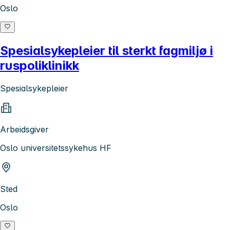
Oslo
Spesialsykepleier til sterkt fagmiljø i
ruspoliklinikk
Spesialsykepleier
Arbeidsgiver
Oslo universitetssykehus HF
Sted
Oslo