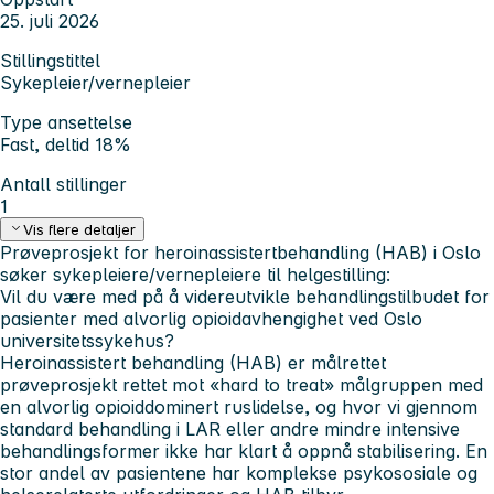
25. juli 2026
Stillingstittel
Sykepleier/vernepleier
Type ansettelse
Fast, deltid 18%
Antall stillinger
1
Vis flere detaljer
Prøveprosjekt for heroinassistertbehandling (HAB) i Oslo
søker sykepleiere/vernepleiere til helgestilling:
Vil du være med på å videreutvikle behandlingstilbudet for
pasienter med alvorlig opioidavhengighet ved Oslo
universitetssykehus?
Heroinassistert behandling (HAB) er målrettet
prøveprosjekt rettet mot «hard to treat» målgruppen med
en alvorlig opioiddominert ruslidelse, og hvor vi gjennom
standard behandling i LAR eller andre mindre intensive
behandlingsformer ikke har klart å oppnå stabilisering. En
stor andel av pasientene har komplekse psykososiale og