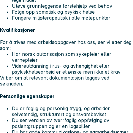
Utøve grunnleggende førstehjelp ved behov
Følge opp somatisk og psykisk helse
Fungere miljøterapeutisk i alle møtepunkter
Kvalifikasjoner
For å trives med arbeidsoppgaver hos oss, ser vi etter deg
som:
Har norsk autorisasjon som sykepleier eller
vernepleier
Videreutdanning i rus- og avhengighet eller
psykiskhelsearbeid er et ønske men ikke et krav
Vi ber om at relevant dokumentasjon legges ved
søknaden.
Personlige egenskaper
Du er faglig og personlig trygg, og arbeider
selvstendig, strukturert og ansvarsbevisst
Du ser verdien av tverrfaglig oppfølging av
pasientgruppen og er en lagspiller
Du har gode kommunikasjons- og samarbeidsevner,