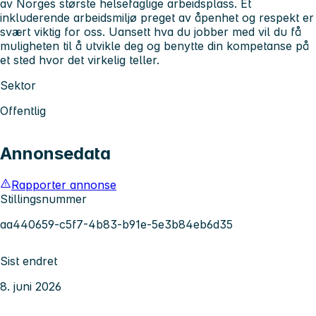
av Norges største helsefaglige arbeidsplass. Et
inkluderende arbeidsmiljø preget av åpenhet og respekt er
svært viktig for oss. Uansett hva du jobber med vil du få
muligheten til å utvikle deg og benytte din kompetanse på
et sted hvor det virkelig teller.
Sektor
Offentlig
Annonsedata
Rapporter annonse
Stillingsnummer
aa440659-c5f7-4b83-b91e-5e3b84eb6d35
Sist endret
8. juni 2026