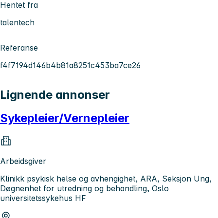
Hentet fra
talentech
Referanse
f4f7194d146b4b81a8251c453ba7ce26
Lignende annonser
Sykepleier/Vernepleier
Arbeidsgiver
Klinikk psykisk helse og avhengighet, ARA, Seksjon Ung,
Døgnenhet for utredning og behandling, Oslo
universitetssykehus HF