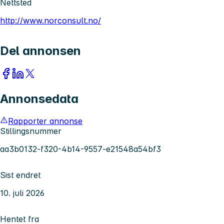
Nettsted
http://www.norconsult.no/
Del annonsen
Annonsedata
Rapporter annonse
Stillingsnummer
aa3b0132-f320-4b14-9557-e21548a54bf3
Sist endret
10. juli 2026
Hentet fra