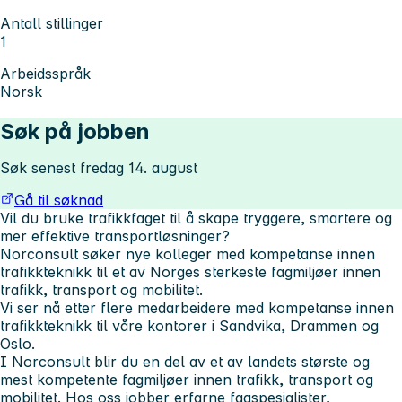
Antall stillinger
1
Arbeidsspråk
Norsk
Søk på jobben
Søk senest fredag 14. august
Gå til søknad
Vil du bruke trafikkfaget til å skape tryggere, smartere og
mer effektive transportløsninger?
Norconsult søker nye kolleger med kompetanse innen
trafikkteknikk til et av Norges sterkeste fagmiljøer innen
trafikk, transport og mobilitet.
Vi ser nå etter flere medarbeidere med kompetanse innen
trafikkteknikk til våre kontorer i Sandvika, Drammen og
Oslo.
I Norconsult blir du en del av et av landets største og
mest kompetente fagmiljøer innen trafikk, transport og
mobilitet. Hos oss jobber erfarne fagspesialister,