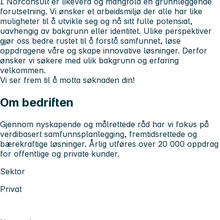
I Norconsult er likeverd og mangfold en grunnleggende
forutsetning. Vi ønsker et arbeidsmiljø der alle har like
muligheter til å utvikle seg og nå sitt fulle potensial,
uavhengig av bakgrunn eller identitet. Ulike perspektiver
gjør oss bedre rustet til å forstå samfunnet, løse
oppdragene våre og skape innovative løsninger. Derfor
ønsker vi søkere med ulik bakgrunn og erfaring
velkommen.
Vi ser frem til å motta søknaden din!
Om bedriften
Gjennom nyskapende og målrettede råd har vi fokus på
verdibasert samfunnsplanlegging, fremtidsrettede og
bærekraftige løsninger. Årlig utføres over 20 000 oppdrag
for offentlige og private kunder.
Sektor
Privat