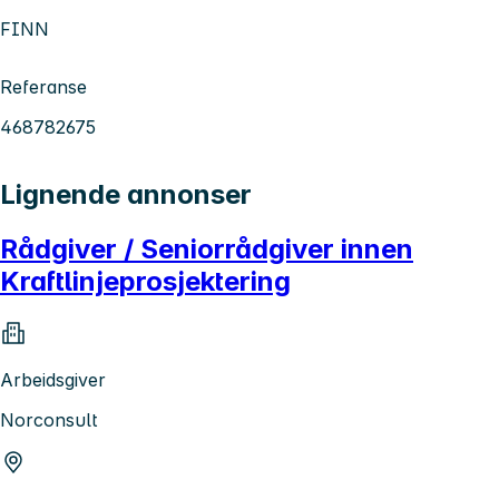
FINN
Referanse
468782675
Lignende annonser
Rådgiver / Seniorrådgiver innen
Kraftlinjeprosjektering
Arbeidsgiver
Norconsult