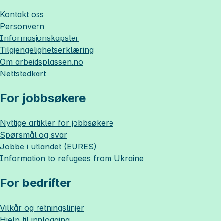
Kontakt oss
Personvern
Informasjonskapsler
Tilgjengelighetserklæring
Om
arbeidsplassen.no
Nettstedkart
For jobbsøkere
Nyttige artikler for jobbsøkere
Spørsmål og svar
Jobbe i utlandet (EURES)
Information to refugees from Ukraine
For bedrifter
Vilkår og retningslinjer
Hjelp til innlogging