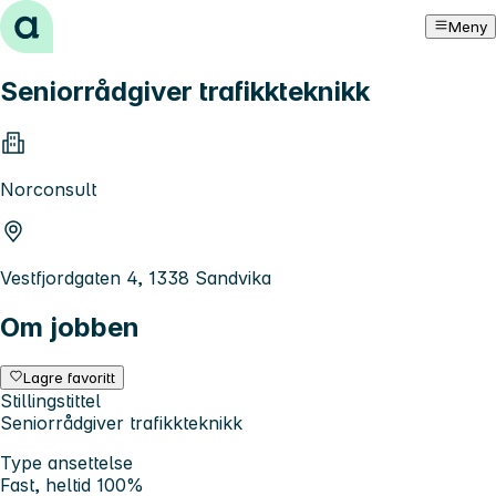
Hopp til innhold
Meny
Seniorrådgiver trafikkteknikk
Norconsult
Vestfjordgaten 4, 1338 Sandvika
Om jobben
Lagre favoritt
Stillingstittel
Seniorrådgiver trafikkteknikk
Type ansettelse
Fast, heltid 100%