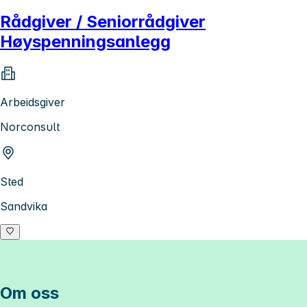
Rådgiver / Seniorrådgiver
Høyspenningsanlegg
Arbeidsgiver
Norconsult
Sted
Sandvika
Om oss