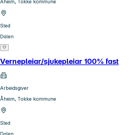
Åheim, Tokke kommune
Sted
Dalen
Vernepleiar/sjukepleiar 100% fast
Arbeidsgiver
Åheim, Tokke kommune
Sted
Dalen