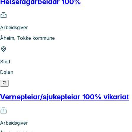
Helsefagarbeidar 100%
Arbeidsgiver
Åheim, Tokke kommune
Sted
Dalen
Vernepleiar/sjukepleiar 100% vikariat
Arbeidsgiver