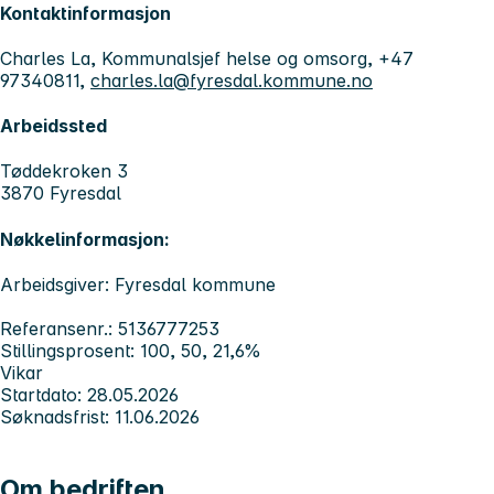
Kontaktinformasjon
Charles La, Kommunalsjef helse og omsorg, +47
97340811,
charles.la@fyresdal.kommune.no
Arbeidssted
Tøddekroken 3
3870 Fyresdal
Nøkkelinformasjon:
Arbeidsgiver: Fyresdal kommune
Referansenr.: 5136777253
Stillingsprosent: 100, 50, 21,6%
Vikar
Startdato: 28.05.2026
Søknadsfrist: 11.06.2026
Om bedriften