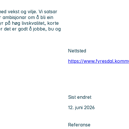
 med
vekst og vilje
. Vi satsar
r ambisjonar om å bli ein
r på høg livskvalitet, korte
r det er godt å jobbe, bu og
Nettsted
https://www.fyresdal.komm
Sist endret
12. juni 2026
Referanse