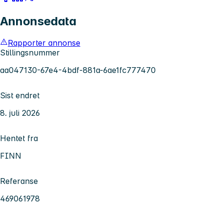
Annonsedata
Rapporter annonse
Stillingsnummer
aa047130-67e4-4bdf-881a-6ae1fc777470
Sist endret
8. juli 2026
Hentet fra
FINN
Referanse
469061978