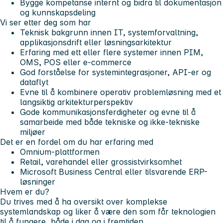
Bygge kompetanse internt og bidra til dokumentasjon
og kunnskapsdeling
Vi ser etter deg som har
Teknisk bakgrunn innen IT, systemforvaltning,
applikasjonsdrift eller løsningsarkitektur
Erfaring med ett eller flere systemer innen PIM,
OMS, POS eller e-commerce
God forståelse for systemintegrasjoner, API-er og
dataflyt
Evne til å kombinere operativ problemløsning med et
langsiktig arkitekturperspektiv
Gode kommunikasjonsferdigheter og evne til å
samarbeide med både tekniske og ikke-tekniske
miljøer
Det er en fordel om du har erfaring med
Omnium-plattformen
Retail, varehandel eller grossistvirksomhet
Microsoft Business Central eller tilsvarende ERP-
løsninger
Hvem er du?
Du trives med å ha oversikt over komplekse
systemlandskap og liker å være den som får teknologien
til å fungere, både i dag og i fremtiden.