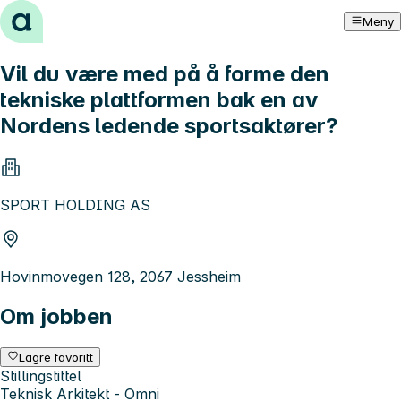
Hopp til innhold
Meny
Vil du være med på å forme den
tekniske plattformen bak en av
Nordens ledende sportsaktører?
SPORT HOLDING AS
Hovinmovegen 128, 2067 Jessheim
Om jobben
Lagre favoritt
Stillingstittel
Teknisk Arkitekt - Omni