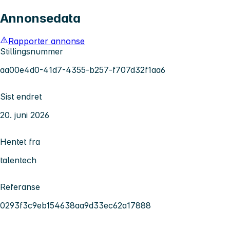
Annonsedata
Rapporter annonse
Stillingsnummer
aa00e4d0-41d7-4355-b257-f707d32f1aa6
Sist endret
20. juni 2026
Hentet fra
talentech
Referanse
0293f3c9eb154638aa9d33ec62a17888