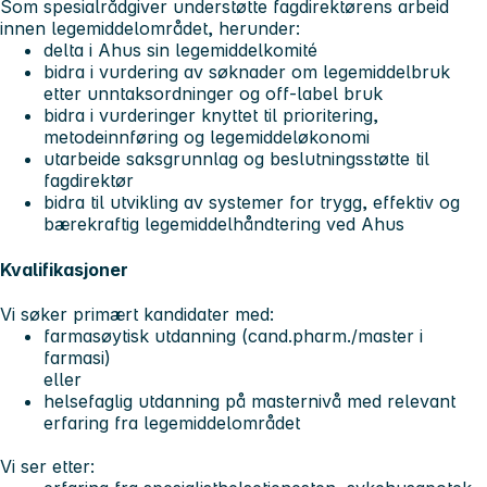
Som spesialrådgiver understøtte fagdirektørens arbeid
innen legemiddelområdet, herunder:
delta i Ahus sin legemiddelkomité
bidra i vurdering av søknader om legemiddelbruk
etter unntaksordninger og off-label bruk
bidra i vurderinger knyttet til prioritering,
metodeinnføring og legemiddeløkonomi
utarbeide saksgrunnlag og beslutningsstøtte til
fagdirektør
bidra til utvikling av systemer for trygg, effektiv og
bærekraftig legemiddelhåndtering ved Ahus
Kvalifikasjoner
Vi søker primært kandidater med:
farmasøytisk utdanning (cand.pharm./master i
farmasi)
eller
helsefaglig utdanning på masternivå med relevant
erfaring fra legemiddelområdet
Vi ser etter: