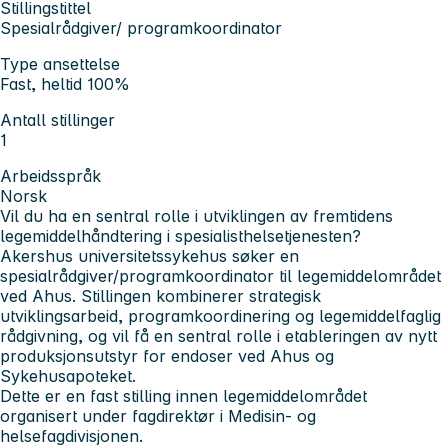
Stillingstittel
Spesialrådgiver/ programkoordinator
Type ansettelse
Fast, heltid 100%
Antall stillinger
1
Arbeidsspråk
Norsk
Vil du ha en sentral rolle i utviklingen av fremtidens
legemiddelhåndtering i spesialisthelsetjenesten?
Akershus universitetssykehus søker en
spesialrådgiver/programkoordinator til legemiddelområdet
ved Ahus. Stillingen kombinerer strategisk
utviklingsarbeid, programkoordinering og legemiddelfaglig
rådgivning, og vil få en sentral rolle i etableringen av nytt
produksjonsutstyr for endoser ved Ahus og
Sykehusapoteket.
Dette er en fast stilling innen legemiddelområdet
organisert under fagdirektør i Medisin- og
helsefagdivisjonen.