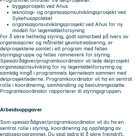
byggeprosjekt ved Ahus
teknologi- og organisasjonsutviklingsprosjekt ved
Sykehusapoteket
organisasjonsutviklingsprosjekt ved Ahus for ny
modell for legemiddelforsyning
For å sikre helhetlig styring, godt samarbeid på tvers av
organisasjoner og målrettet gevinstrealisering, er
delprosjektene samlet i ett program med felles
styringsgruppe og felles rammeverk for styring.
Spesialrådgiver/programkoordinator vil lede delprosjekt
organisasjonsutvikling for ny legemiddelforsyning og
samtidig inngå i programmets kjerneteam sammen med
delprosjektlederne. Programkoordinator vil ha en sentral
rolle i koordinering, samhandling og beslutningsstøtte.
Programkoordinator rapporterer til styringsgruppen.
Arbeidsoppgaver
Som spesialrådgiver/programkoordinator vil du ha en
sentral rolle i styring, koordinering og oppfølging av
endoseprogrammet. Du skal bidra til å sikre fremdrift,