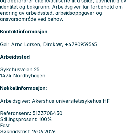
og oppfordrer alle kvalifiserte til å søke, uavhengig av
identitet og bakgrunn. Arbeidsgiver tar forbehold om
endring av arbeidssted, arbeidsoppgaver og
ansvarsområde ved behov.
Kontaktinformasjon
Geir Arne Larsen, Direktør, +4790959565
Arbeidssted
Sykehusveien 25
1474 Nordbyhagen
Nøkkelinformasjon:
Arbeidsgiver: Akershus universitetssykehus HF
Referansenr.: 5133708430
Stillingsprosent: 100%
Fast
Søknadsfrist: 19.06.2026