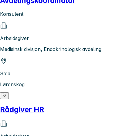
Avdelingskoordinator
Konsulent
Arbeidsgiver
Medisinsk divisjon, Endokrinologisk avdeling
Sted
Lørenskog
Rådgiver HR