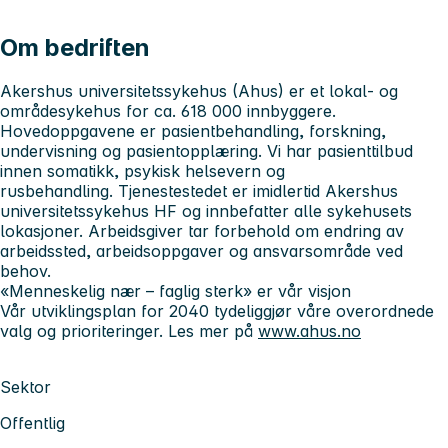
Om bedriften
Akershus universitetssykehus
(Ahus) er et lokal- og
områdesykehus for ca. 618 000 innbyggere.
Hovedoppgavene er pasientbehandling, forskning,
undervisning og pasientopplæring. Vi har pasienttilbud
innen somatikk, psykisk helsevern og
rusbehandling. Tjenestestedet er imidlertid Akershus
universitetssykehus HF og innbefatter alle sykehusets
lokasjoner. Arbeidsgiver tar forbehold om endring av
arbeidssted, arbeidsoppgaver og ansvarsområde ved
behov.
«Menneskelig nær – faglig sterk» er vår visjon
Vår utviklingsplan for 2040 tydeliggjør våre overordnede
valg og prioriteringer. Les mer på
www.ahus.no
Sektor
Offentlig