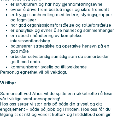
er strukturert og har høy gjennomføringsevne
evner å drive frem beslutninger og sikre fremdrift
er trygg i samhandling med ledere, styringsgrupper
og fagmiljøer
har god organisasjonsforståelse og rolleforståelse
er analytisk og evner å se helhet og sammenhenger
er robust i håndtering av komplekse
interessentlandskap
balanserer strategiske og operative hensyn på en
god måte
arbeider selvstendig samtidig som du samarbeider
godt med andre
kommuniserer tydelig og tillitvekkende
Personlig egnethet vil bli vektlagt.
Vi tilbyr
Som ansatt ved Ahus vil du spille en nøkkelrolle i å løse
vårt viktige samfunnsoppdrag!
Hos oss setter vi stor pris på både din trivsel og ditt
engasjement – både på jobb og i fritiden. Hos oss får du
tilgang til et rikt og variert kultur- og fritidstilbud som gir