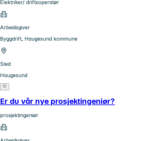
Elektriker/ driftsoperatør
Arbeidsgiver
Byggdrift, Haugesund kommune
Sted
Haugesund
Er du vår nye prosjektingeniør?
prosjektingeniør
Arbeidsgiver