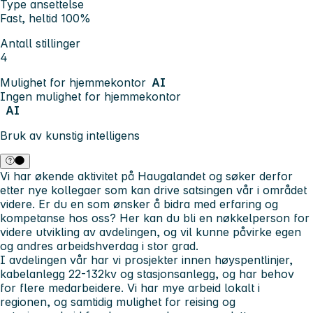
Type ansettelse
Fast, heltid 100%
Antall stillinger
4
Mulighet for hjemmekontor
AI
Ingen mulighet for hjemmekontor
AI
Bruk av kunstig intelligens
Vi har økende aktivitet på Haugalandet og søker derfor
etter nye kollegaer som kan drive satsingen vår i området
videre. Er du en som ønsker å bidra med erfaring og
kompetanse hos oss? Her kan du bli en nøkkelperson for
videre utvikling av avdelingen, og vil kunne påvirke egen
og andres arbeidshverdag i stor grad.
I avdelingen vår har vi prosjekter innen høyspentlinjer,
kabelanlegg 22-132kv og stasjonsanlegg, og har behov
for flere medarbeidere. Vi har mye arbeid lokalt i
regionen, og samtidig mulighet for reising og