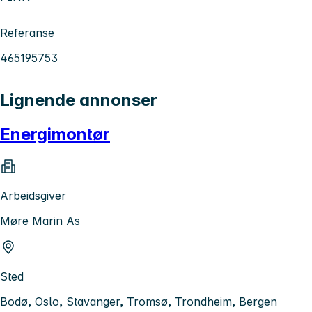
Referanse
465195753
Lignende annonser
Energimontør
Arbeidsgiver
Møre Marin As
Sted
Bodø, Oslo, Stavanger, Tromsø, Trondheim, Bergen