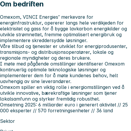
Om bedriften
Omexom, VINCI Energies’ merkevare for
energiinfrastruktur, opererer langs hele verdikjeden for
elektrisitet og gass for å bygge lavkarbon energikilder og
utvikle strømnettet, fremme optimalisert energibruk og
implementere skreddersydde løsninger.
Våre tilbud og tjenester er utviklet for energiprodusenter,
transmisjons- og distribusjonsoperatører, lokale og
regionale myndigheter og deres brukere.
I møte med pågående omstillinger identifiserer Omexom
kontinuerlig optimale teknologiske løsninger og
implementerer dem for å møte kundenes behov, helt
uavhengig av sine leverandører.
Omexom spiller en viktig rolle i energiomstillingen ved å
utvikle innovative, bærekraftige løsninger som tjener
lokalsamfunn og styrker fremtidig robusthet.
Omsetning 2025: 6 milliarder euro i generert aktivitet // 25
000 eksperter // 570 forretningsenheter // 36 land
Sektor