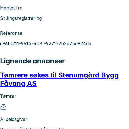
Hentet fra
Stillingsregistrering
Referanse
a96f0211-9614-408f-9272-2b2b7be924dd
Lignende annonser
Tømrere søkes til Stenumgård Bygg
Fåvang AS
Tømrer
Arbeidsgiver