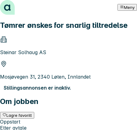
Hopp til innhold
Meny
Tømrer ønskes for snarlig tiltredelse
Steinar Solhaug AS
Mosjøvegen 31, 2340 Løten, Innlandet
Stillingsannonsen er inaktiv.
Om jobben
Lagre favoritt
Oppstart
Etter avtale