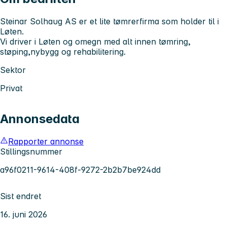
Steinar Solhaug AS er et lite tømrerfirma som holder til i
Løten.
Vi driver i Løten og omegn med alt innen tømring,
støping,nybygg og rehabilitering.
Sektor
Privat
Annonsedata
Rapporter annonse
Stillingsnummer
a96f0211-9614-408f-9272-2b2b7be924dd
Sist endret
16. juni 2026