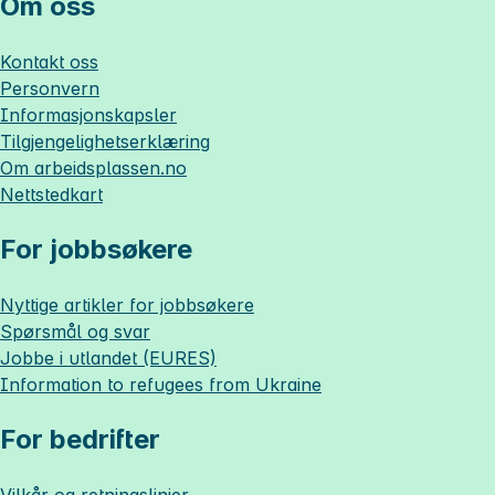
Om oss
Kontakt oss
Personvern
Informasjonskapsler
Tilgjengelighetserklæring
Om
arbeidsplassen.no
Nettstedkart
For jobbsøkere
Nyttige artikler for jobbsøkere
Spørsmål og svar
Jobbe i utlandet (EURES)
Information to refugees from Ukraine
For bedrifter
Vilkår og retningslinjer