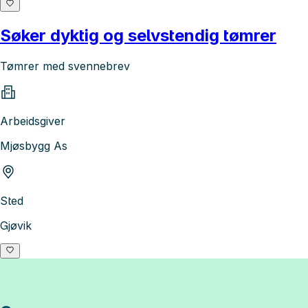
Søker dyktig og selvstendig tømrer
Tømrer med svennebrev
Arbeidsgiver
Mjøsbygg As
Sted
Gjøvik