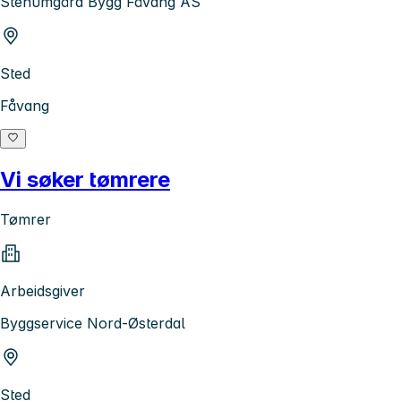
Stenumgård Bygg Fåvang AS
Sted
Fåvang
Vi søker tømrere
Tømrer
Arbeidsgiver
Byggservice Nord-Østerdal
Sted