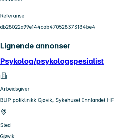
Referanse
db28022a99e144cab470528373184be4
Lignende annonser
Psykolog/psykologspesialist
Arbeidsgiver
BUP poliklinikk Gjøvik, Sykehuset Innlandet HF
Sted
Gjøvik