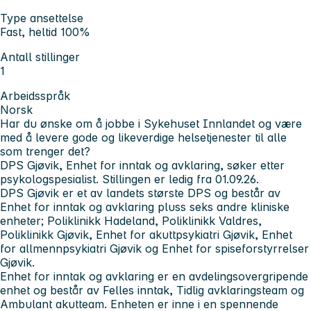
Type ansettelse
Fast, heltid 100%
Antall stillinger
1
Arbeidsspråk
Norsk
Har du ønske om å jobbe i Sykehuset Innlandet og være
med å levere gode og likeverdige helsetjenester til alle
som trenger det?
DPS Gjøvik, Enhet for inntak og avklaring, søker etter
psykologspesialist. Stillingen er ledig fra 01.09.26.
DPS Gjøvik er et av landets største DPS og består av
Enhet for inntak og avklaring pluss seks andre kliniske
enheter; Poliklinikk Hadeland, Poliklinikk Valdres,
Poliklinikk Gjøvik, Enhet for akuttpsykiatri Gjøvik, Enhet
for allmennpsykiatri Gjøvik og Enhet for spiseforstyrrelser
Gjøvik.
Enhet for inntak og avklaring er en avdelingsovergripende
enhet og består av Felles inntak, Tidlig avklaringsteam og
Ambulant akutteam. Enheten er inne i en spennende