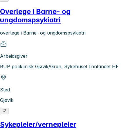
Overlege i Barne- og
ungdomspsykiatri
overlege i Barne- og ungdomspsykiatri
Arbeidsgiver
BUP poliklinikk Gjøvik/Gran, Sykehuset Innlandet HF
Sted
Gjøvik
Sykepleier/vernepleier