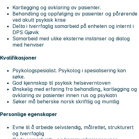
Kartlegging og avklaring av pasienter.
Behandling og oppfølging av pasienter og pårørende
ved akutt psykisk krise
Delta i tverrfaglig samarbeid på enheten og internt i
DPS Gjøvik
Samarbeid med ulike eksterne instanser og dialog
med henviser
Kvalifikasjoner
Psykologspesialist. Psykolog i spesialisering kan
søke.
God kjennskap til psykisk helsevernloven
Ønskelig med erfaring fra behandling, kartlegging og
avklaring av pasienter innen rus og psykiatri
Søker må beherske norsk skriftlig og muntlig
Personlige egenskaper
Evne til å arbeide selvstendig, målrettet, strukturert
og tverrfaglig