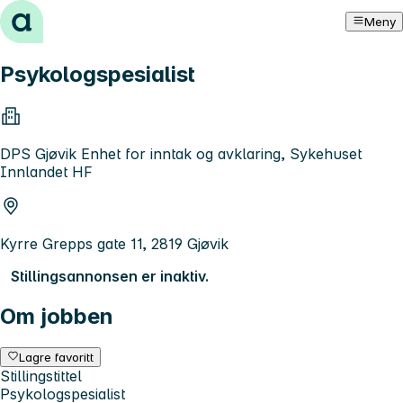
Hopp til innhold
Meny
Psykologspesialist
DPS Gjøvik Enhet for inntak og avklaring, Sykehuset
Innlandet HF
Kyrre Grepps gate 11, 2819 Gjøvik
Stillingsannonsen er inaktiv.
Om jobben
Lagre favoritt
Stillingstittel
Psykologspesialist