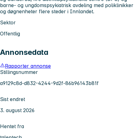
barne- og ungdomspsykiatrisk avdeling med poliklinikker
og døgnenheter flere steder i Innlandet.
Sektor
Offentlig
Annonsedata
Rapporter annonse
Stillingsnummer
a9129c8d-d832-4244-9d2f-86b96143b81f
Sist endret
3. august 2026
Hentet fra
talentech