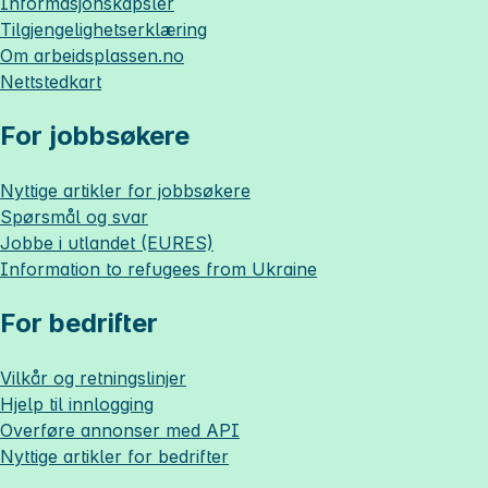
Informasjonskapsler
Tilgjengelighetserklæring
Om
arbeidsplassen.no
Nettstedkart
For jobbsøkere
Nyttige artikler for jobbsøkere
Spørsmål og svar
Jobbe i utlandet (EURES)
Information to refugees from Ukraine
For bedrifter
Vilkår og retningslinjer
Hjelp til innlogging
Overføre annonser med API
Nyttige artikler for bedrifter