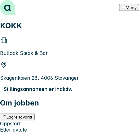
Hopp til innhold
Meny
KOKK
Bullock Steak & Bar
Skagenkaien 28, 4006 Stavanger
Stillingsannonsen er inaktiv.
Om jobben
Lagre favoritt
Oppstart
Etter avtale