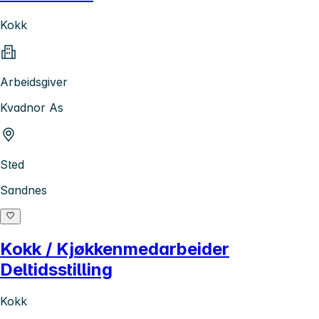
Kokk
Arbeidsgiver
Kvadnor As
Sted
Sandnes
Kokk / Kjøkkenmedarbeider
Deltidsstilling
Kokk