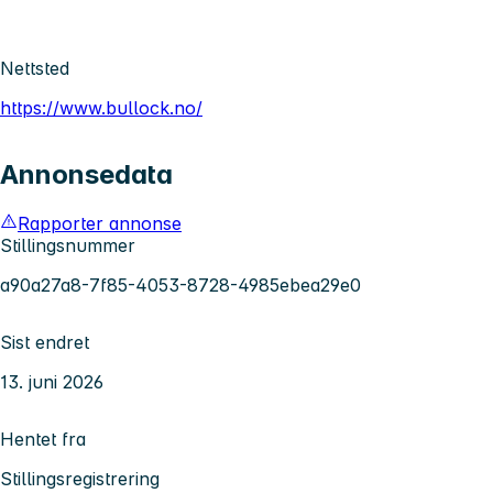
Nettsted
https://www.bullock.no/
Annonsedata
Rapporter annonse
Stillingsnummer
a90a27a8-7f85-4053-8728-4985ebea29e0
Sist endret
13. juni 2026
Hentet fra
Stillingsregistrering