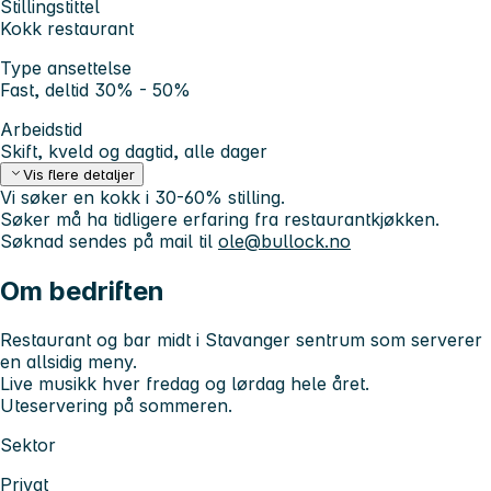
Stillingstittel
Kokk restaurant
Type ansettelse
Fast, deltid 30% - 50%
Arbeidstid
Skift, kveld og dagtid, alle dager
Vis flere detaljer
Vi søker en kokk i 30-60% stilling.
Søker må ha tidligere erfaring fra restaurantkjøkken.
Søknad sendes på mail til
ole@bullock.no
Om bedriften
Restaurant og bar midt i Stavanger sentrum som serverer
en allsidig meny.
Live musikk hver fredag og lørdag hele året.
Uteservering på sommeren.
Sektor
Privat