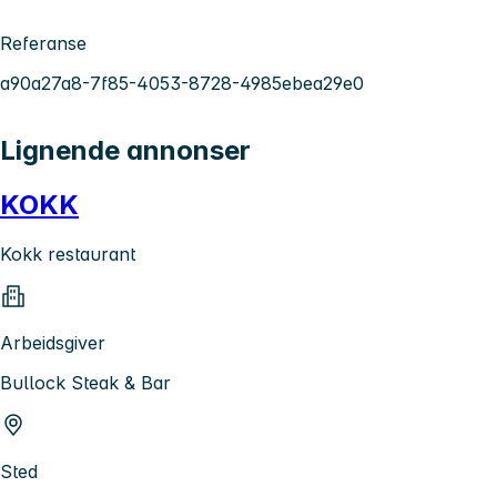
Referanse
a90a27a8-7f85-4053-8728-4985ebea29e0
Lignende annonser
KOKK
Kokk restaurant
Arbeidsgiver
Bullock Steak & Bar
Sted