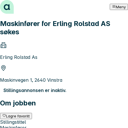
Hopp til innhold
Meny
Maskinfører for Erling Rolstad AS
søkes
Erling Rolstad As
Maskinvegen 1, 2640 Vinstra
Stillingsannonsen er inaktiv.
Om jobben
Lagre favoritt
Stillingstittel
Maskinfører