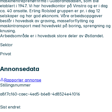
maskinentreprenørfirma i Gudbrandsdalen, som ble
etablert i 1947. Vi har hovedkontor på Vinstra og er i dag
ca. 40 ansatte. Erling Rolstad gruppen er pr. i dag 12
selskaper og har god økonomi. Våre arbeidsoppgaver
består i hovedsak av graving, masseforflytting og
maskintransport med hovedvekt på boring, sprengning og
knusing.
Arbeidsområde er i hovedsak store deler av Østlandet.
Sektor
Privat
Annonsedata
Rapporter annonse
Stillingsnummer
a8f7cf60-caec-4ed5-b6e8-4d8524e41016
Sist endret