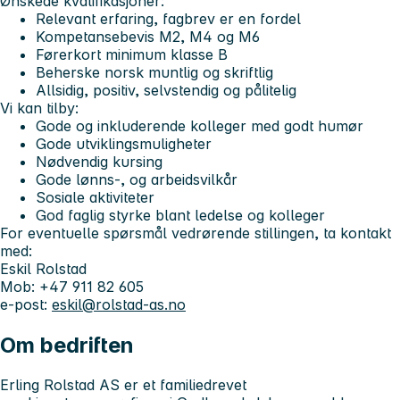
Ønskede kvalifikasjoner:
Relevant erfaring, fagbrev er en fordel
Kompetansebevis M2, M4 og M6
Førerkort minimum klasse B
Beherske norsk muntlig og skriftlig
Allsidig, positiv, selvstendig og pålitelig
Vi kan tilby:
Gode og inkluderende kolleger med godt humør
Gode utviklingsmuligheter
Nødvendig kursing
Gode lønns-, og arbeidsvilkår
Sosiale aktiviteter
God faglig styrke blant ledelse og kolleger
For eventuelle spørsmål vedrørende stillingen, ta kontakt
med:
Eskil Rolstad
Mob: +47 911 82 605
e-post:
eskil@rolstad-as.no
Om bedriften
Erling Rolstad AS er et familiedrevet