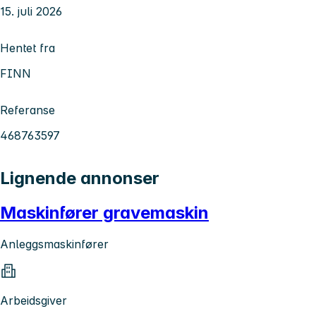
15. juli 2026
Hentet fra
FINN
Referanse
468763597
Lignende annonser
Maskinfører gravemaskin
Anleggsmaskinfører
Arbeidsgiver