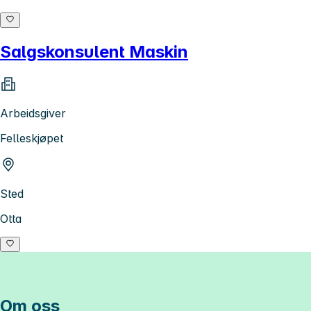
Salgskonsulent Maskin
Arbeidsgiver
Felleskjøpet
Sted
Otta
Om oss