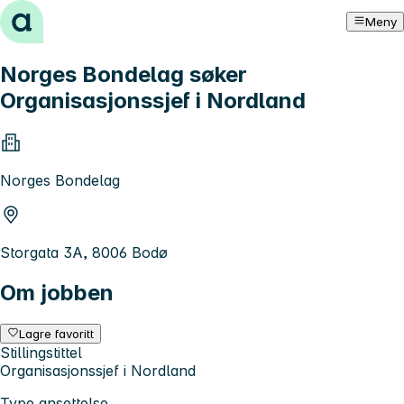
Hopp til innhold
Meny
Norges Bondelag søker
Organisasjonssjef i Nordland
Norges Bondelag
Storgata 3A, 8006 Bodø
Om jobben
Lagre favoritt
Stillingstittel
Organisasjonssjef i Nordland
Type ansettelse