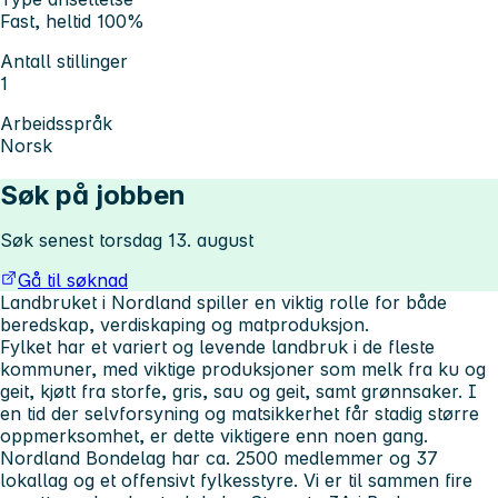
Fast, heltid 100%
Antall stillinger
1
Arbeidsspråk
Norsk
Søk på jobben
Søk senest torsdag 13. august
Gå til søknad
Landbruket i Nordland spiller en viktig rolle for både
beredskap, verdiskaping og matproduksjon.
Fylket har et variert og levende landbruk i de fleste
kommuner, med viktige produksjoner som melk fra ku og
geit, kjøtt fra storfe, gris, sau og geit, samt grønnsaker. I
en tid der selvforsyning og matsikkerhet får stadig større
oppmerksomhet, er dette viktigere enn noen gang.
Nordland Bondelag har ca. 2500 medlemmer og 37
lokallag og et offensivt fylkesstyre. Vi er til sammen fire