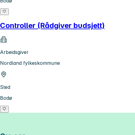
Bodø
Controller (Rådgiver budsjett)
Arbeidsgiver
Nordland fylkeskommune
Sted
Bodø