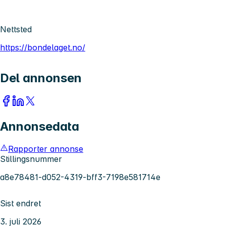
Nettsted
https://bondelaget.no/
Del annonsen
Annonsedata
Rapporter annonse
Stillingsnummer
a8e78481-d052-4319-bff3-7198e581714e
Sist endret
3. juli 2026