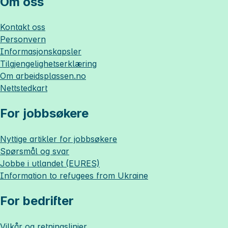
Om oss
Kontakt oss
Personvern
Informasjonskapsler
Tilgjengelighetserklæring
Om
arbeidsplassen.no
Nettstedkart
For jobbsøkere
Nyttige artikler for jobbsøkere
Spørsmål og svar
Jobbe i utlandet (EURES)
Information to refugees from Ukraine
For bedrifter
Vilkår og retningslinjer