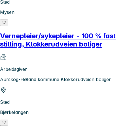
Sted
Mysen
Vernepleier/sykepleier - 100 % fast
stilling, Klokkerudveien boliger
Arbeidsgiver
Aurskog-Høland kommune Klokkerudveien boliger
Sted
Bjørkelangen