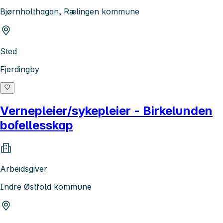
Bjørnholthagan, Rælingen kommune
Sted
Fjerdingby
Vernepleier/sykepleier - Birkelunden
bofellesskap
Arbeidsgiver
Indre Østfold kommune