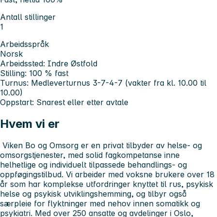
Antall stillinger
1
Arbeidsspråk
Norsk
Arbeidssted:
Indre Østfold
Stilling:
100 % fast
Turnus:
Medleverturnus 3-7-4-7 (vakter fra kl. 10.00 til
10.00)
Oppstart:
Snarest eller etter avtale
Hvem vi er
Viken Bo og Omsorg er en privat tilbyder av helse- og
omsorgstjenester, med solid fagkompetanse inne
helhetlige og individuelt tilpassede behandlings- og
oppføgingstilbud. Vi arbeider med voksne brukere over 18
år som har komplekse utfordringer knyttet til rus, psykisk
helse og psykisk utviklingshemming, og tilbyr også
særpleie for flyktninger med nehov innen somatikk og
psykiatri. Med over 250 ansatte og avdelinger i Oslo,