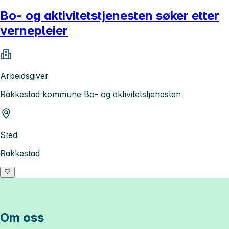
Bo- og aktivitetstjenesten søker etter
vernepleier
Arbeidsgiver
Rakkestad kommune Bo- og aktivitetstjenesten
Sted
Rakkestad
Om oss