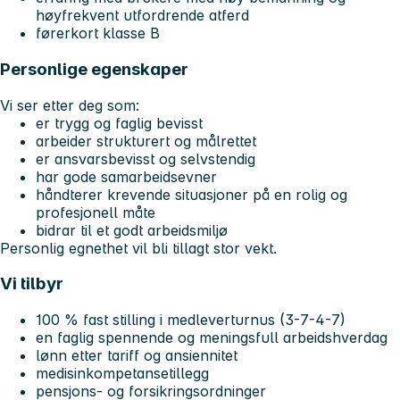
høyfrekvent utfordrende atferd
førerkort klasse B
Personlige egenskaper
Vi ser etter deg som:
er trygg og faglig bevisst
arbeider strukturert og målrettet
er ansvarsbevisst og selvstendig
har gode samarbeidsevner
håndterer krevende situasjoner på en rolig og
profesjonell måte
bidrar til et godt arbeidsmiljø
Personlig egnethet vil bli tillagt stor vekt.
Vi tilbyr
100 % fast stilling i medleverturnus (3-7-4-7)
en faglig spennende og meningsfull arbeidshverdag
lønn etter tariff og ansiennitet
medisinkompetansetillegg
pensjons- og forsikringsordninger