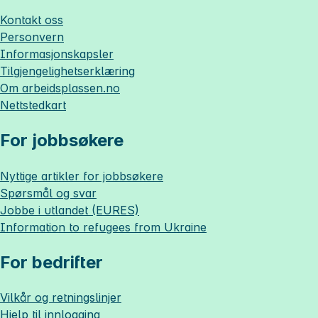
Kontakt oss
Personvern
Informasjonskapsler
Tilgjengelighetserklæring
Om
arbeidsplassen.no
Nettstedkart
For jobbsøkere
Nyttige artikler for jobbsøkere
Spørsmål og svar
Jobbe i utlandet (EURES)
Information to refugees from Ukraine
For bedrifter
Vilkår og retningslinjer
Hjelp til innlogging