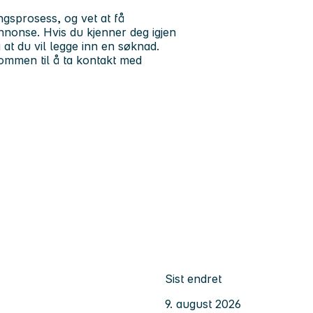
ingsprosess, og vet at få
annonse. Hvis du kjenner deg igjen
i at du vil legge inn en søknad.
kommen til å ta kontakt med
Sist endret
9. august 2026