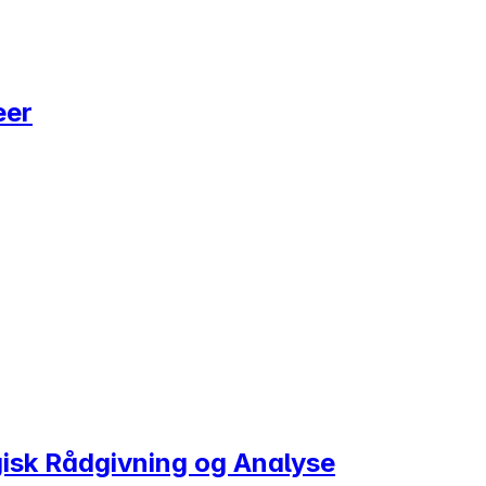
eer
egisk Rådgivning og Analyse