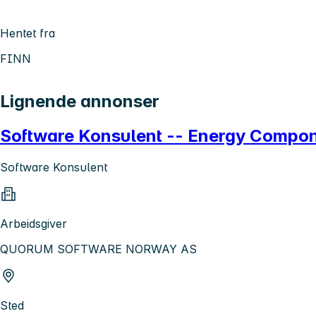
Hentet fra
FINN
Lignende annonser
Software Konsulent -- Energy Compo
Software Konsulent
Arbeidsgiver
QUORUM SOFTWARE NORWAY AS
Sted