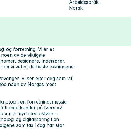
Arbeidsspråk
Norsk
i og forretning. Vi er et
 noen av de viktigste
nomer, designere, ingeniører,
rdi vi vet at de beste løsningene
avanger. Vi ser etter deg som vil
 med noen av Norges mest
knologi i en forretningsmessig
 tett med kunder på tvers av
jobber vi mye med aktører i
ologi og digitalisering i en
algene som tas i dag har stor