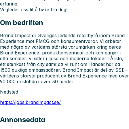
erfaring.
Vi gleder oss til å høre fra deg!
Om bedriften
Brand Impact är Sveriges ledande retailbyrå inom Brand
Experience mot FMCG och konsumentvaror. Vi arbetar
med några av världens största varumärken kring deras
Brand Experience, produktlanseringar och kampanjer i
alla kanaler. Vi sitter i ljusa och moderna lokaler i Årsta,
ett stenkast från city samt att vi runt om i landet har ca
1500 duktiga ambassadörer. Brand Impact är del av SSI –
världens största producent av Brand Experience med över
90 000 anställda i över 30 länder.
Nettsted
https://jobs.brandimpact.se/
Annonsedata