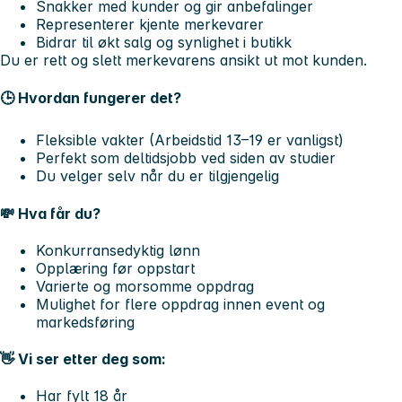
Snakker med kunder og gir anbefalinger
Representerer kjente merkevarer
Bidrar til økt salg og synlighet i butikk
Du er rett og slett merkevarens ansikt ut mot kunden.
🕒 Hvordan fungerer det?
Fleksible vakter (Arbeidstid 13–19 er vanligst)
Perfekt som deltidsjobb ved siden av studier
Du velger selv når du er tilgjengelig
💸 Hva får du?
Konkurransedyktig lønn
Opplæring før oppstart
Varierte og morsomme oppdrag
Mulighet for flere oppdrag innen event og
markedsføring
👋 Vi ser etter deg som:
Har fylt 18 år