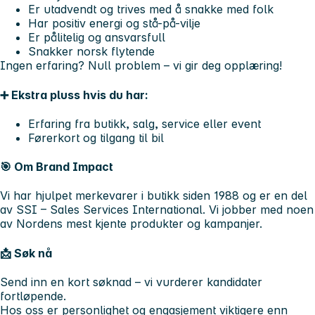
Er utadvendt og trives med å snakke med folk
Har positiv energi og stå-på-vilje
Er pålitelig og ansvarsfull
Snakker norsk flytende
Ingen erfaring? Null problem – vi gir deg opplæring!
➕ Ekstra pluss hvis du har:
Erfaring fra butikk, salg, service eller event
Førerkort og tilgang til bil
🎯 Om Brand Impact
Vi har hjulpet merkevarer i butikk siden 1988 og er en del
av SSI – Sales Services International. Vi jobber med noen
av Nordens mest kjente produkter og kampanjer.
📩 Søk nå
Send inn en kort søknad – vi vurderer kandidater
fortløpende.
Hos oss er personlighet og engasjement viktigere enn