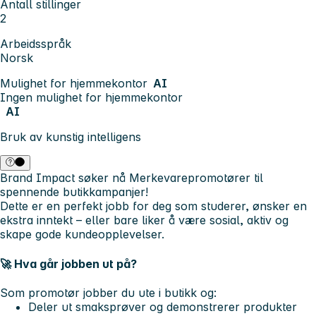
Antall stillinger
2
Arbeidsspråk
Norsk
Mulighet for hjemmekontor
AI
Ingen mulighet for hjemmekontor
AI
Bruk av kunstig intelligens
Brand Impact søker nå
Merkevarepromotører
til
spennende butikkampanjer!
Dette er en perfekt jobb for deg som studerer, ønsker en
ekstra inntekt – eller bare liker å være sosial, aktiv og
skape gode kundeopplevelser.
🚀 Hva går jobben ut på?
Som promotør jobber du ute i butikk og:
Deler ut smaksprøver og demonstrerer produkter