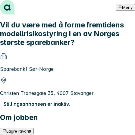
Hopp til innhold
Meny
Vil du være med å forme fremtidens
modellrisikostyring i en av Norges
største sparebanker?
Sparebank1 Sør-Norge
Christen Tranesgate 35, 4007 Stavanger
Stillingsannonsen er inaktiv.
Om jobben
Lagre favoritt