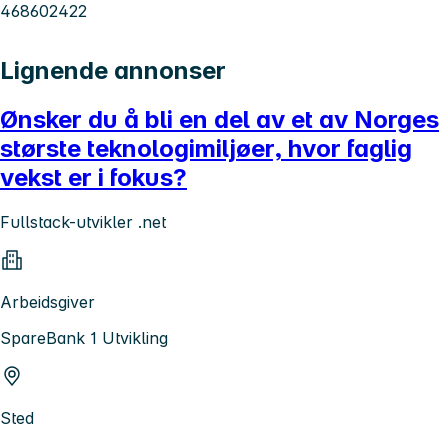
468602422
Lignende annonser
Ønsker du å bli en del av et av Norges
største teknologimiljøer, hvor faglig
vekst er i fokus?
Fullstack-utvikler .net
Arbeidsgiver
SpareBank 1 Utvikling
Sted