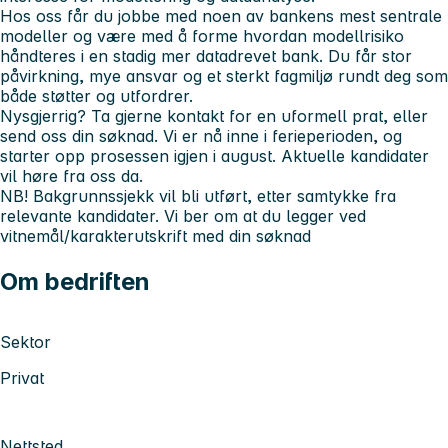
Hos oss får du jobbe med noen av bankens mest sentrale
modeller og være med å forme hvordan modellrisiko
håndteres i en stadig mer datadrevet bank. Du får stor
påvirkning, mye ansvar og et sterkt fagmiljø rundt deg som
både støtter og utfordrer.
Nysgjerrig? Ta gjerne kontakt for en uformell prat, eller
send oss din søknad. Vi er nå inne i ferieperioden, og
starter opp prosessen igjen i august. Aktuelle kandidater
vil høre fra oss da.
NB! Bakgrunnssjekk vil bli utført, etter samtykke fra
relevante kandidater. Vi ber om at du legger ved
vitnemål/karakterutskrift med din søknad
Om bedriften
Sektor
Privat
Nettsted