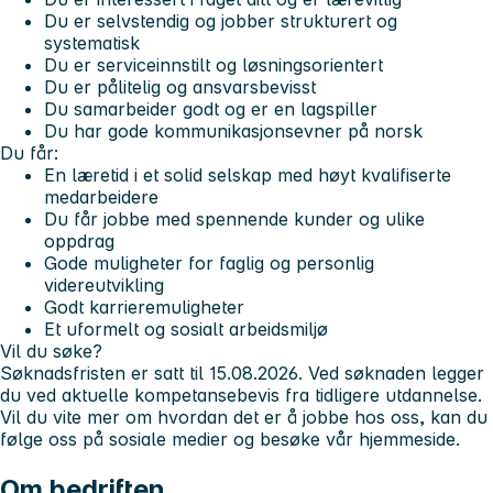
Du er selvstendig og jobber strukturert og
systematisk
Du er serviceinnstilt og løsningsorientert
Du er pålitelig og ansvarsbevisst
Du samarbeider godt og er en lagspiller
Du har gode kommunikasjonsevner på norsk
Du får:
En læretid i et solid selskap med høyt kvalifiserte
medarbeidere
Du får jobbe med spennende kunder og ulike
oppdrag
Gode muligheter for faglig og personlig
videreutvikling
Godt karrieremuligheter
Et uformelt og sosialt arbeidsmiljø
Vil du søke?
Søknadsfristen er satt til 15.08.2026. Ved søknaden legger
du ved aktuelle kompetansebevis fra tidligere utdannelse.
Vil du vite mer om hvordan det er å jobbe hos oss, kan du
følge oss på sosiale medier og besøke vår hjemmeside.
Om bedriften