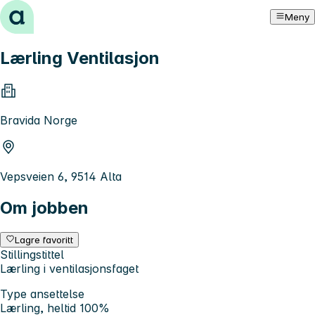
Hopp til innhold
Meny
Lærling Ventilasjon
Bravida Norge
Vepsveien 6, 9514 Alta
Om jobben
Lagre favoritt
Stillingstittel
Lærling i ventilasjonsfaget
Type ansettelse
Lærling, heltid 100%