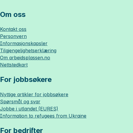
Om oss
Kontakt oss
Personvern
Informasjonskapsler
Tilgjengelighetserklæring
Om
arbeidsplassen.no
Nettstedkart
For jobbsøkere
Nyttige artikler for jobbsøkere
Spørsmål og svar
Jobbe i utlandet (EURES)
Information to refugees from Ukraine
For bedrifter