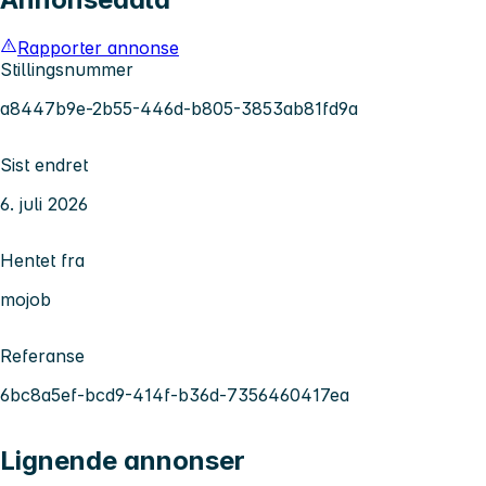
Rapporter annonse
Stillingsnummer
a8447b9e-2b55-446d-b805-3853ab81fd9a
Sist endret
6. juli 2026
Hentet fra
mojob
Referanse
6bc8a5ef-bcd9-414f-b36d-7356460417ea
Lignende annonser