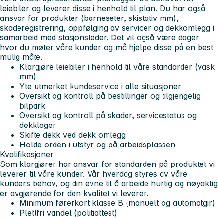
leiebiler og leverer disse i henhold til plan. Du har også
ansvar for produkter (barneseter, skistativ mm),
skaderegistrering, oppfølging av servicer og dekkomlegg i
samarbeid med stasjonsleder. Det vil også være dager
hvor du møter våre kunder og må hjelpe disse på en best
mulig måte.
Klargjøre leiebiler i henhold til våre standarder (vask
mm)
Yte utmerket kundeservice i alle situasjoner
Oversikt og kontroll på bestillinger og tilgjengelig
bilpark
Oversikt og kontroll på skader, servicestatus og
dekklager
Skifte dekk ved dekk omlegg
Holde orden i utstyr og på arbeidsplassen
Kvalifikasjoner
Som klargjører har ansvar for standarden på produktet vi
leverer til våre kunder. Vår hverdag styres av våre
kunders behov, og din evne til å arbeide hurtig og nøyaktig
er avgjørende for den kvalitet vi leverer.
Minimum førerkort klasse B (manuelt og automatgir)
Plettfri vandel (politiattest)