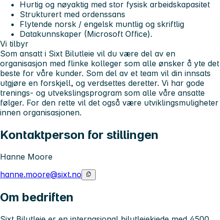
Hurtig og nøyaktig med stor fysisk arbeidskapasitet
Strukturert med ordenssans
Flytende norsk / engelsk muntlig og skriftlig
Datakunnskaper (Microsoft Office).
Vi tilbyr
Som ansatt i Sixt Bilutleie vil du være del av en
organisasjon med flinke kolleger som alle ønsker å yte det
beste for våre kunder. Som del av et team vil din innsats
utgjøre en forskjell, og verdsettes deretter. Vi har gode
trenings- og utvekslingsprogram som alle våre ansatte
følger. For den rette vil det også være utviklingsmuligheter
innen organisasjonen.
Kontaktperson for stillingen
Hanne Moore
hanne.moore@sixt.no
Om bedriften
Sixt Bilutleie er en internasjonal bilutleiekjede med 4500