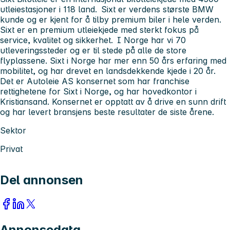
utleiestasjoner i 118 land. Sixt er verdens største BMW
kunde og er kjent for å tilby premium biler i hele verden.
Sixt er en premium utleiekjede med sterkt fokus på
service, kvalitet og sikkerhet. I Norge har vi 70
utleveringssteder og er til stede på alle de store
flyplassene. Sixt i Norge har mer enn 50 års erfaring med
mobilitet, og har drevet en landsdekkende kjede i 20 år.
Det er Autoleie AS konsernet som har franchise
rettighetene for Sixt i Norge, og har hovedkontor i
Kristiansand. Konsernet er opptatt av å drive en sunn drift
og har levert bransjens beste resultater de siste årene.
Sektor
Privat
Del annonsen
Annonsedata