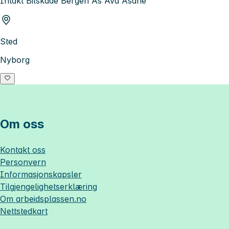
Intakt Bilskade Bergen As Avd Åsane
Sted
Nyborg
Om oss
Kontakt oss
Personvern
Informasjonskapsler
Tilgjengelighetserklæring
Om
arbeidsplassen.no
Nettstedkart