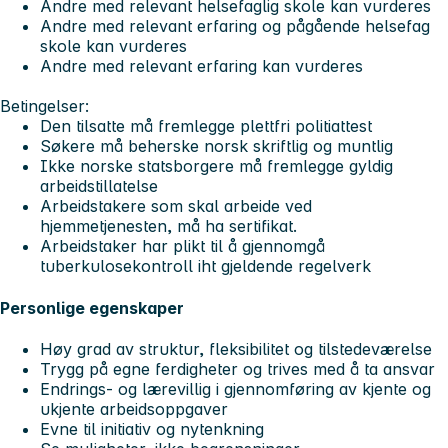
Andre med relevant helsefaglig skole kan vurderes
Andre med relevant erfaring og pågående helsefag
skole kan vurderes
Andre med relevant erfaring kan vurderes
Betingelser:
Den tilsatte må fremlegge plettfri politiattest
Søkere må beherske norsk skriftlig og muntlig
Ikke norske statsborgere må fremlegge gyldig
arbeidstillatelse
Arbeidstakere som skal arbeide ved
hjemmetjenesten, må ha sertifikat.
Arbeidstaker har plikt til å gjennomgå
tuberkulosekontroll iht gjeldende regelverk
Personlige egenskaper
Høy grad av struktur, fleksibilitet og tilstedeværelse
Trygg på egne ferdigheter og trives med å ta ansvar
Endrings- og lærevillig i gjennomføring av kjente og
ukjente arbeidsoppgaver
Evne til initiativ og nytenkning