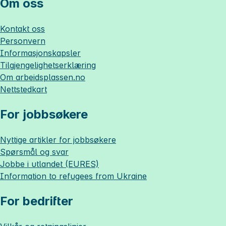
Om oss
Kontakt oss
Personvern
Informasjonskapsler
Tilgjengelighetserklæring
Om
arbeidsplassen.no
Nettstedkart
For jobbsøkere
Nyttige artikler for jobbsøkere
Spørsmål og svar
Jobbe i utlandet (EURES)
Information to refugees from Ukraine
For bedrifter