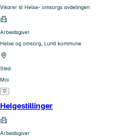
Vikarer til Helse- omsorgs avdelingen
Arbeidsgiver
Helse og omsorg, Lund kommune
Sted
Moi
Helgestillinger
Arbeidsgiver