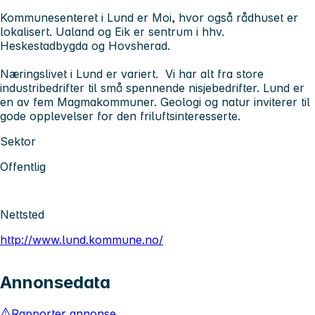
Kommunesenteret i Lund er Moi, hvor også rådhuset er
lokalisert. Ualand og Eik er sentrum i hhv.
Heskestadbygda og Hovsherad.
Næringslivet i Lund er variert. Vi har alt fra store
industribedrifter til små spennende nisjebedrifter. Lund er
en av fem Magmakommuner. Geologi og natur inviterer til
gode opplevelser for den friluftsinteresserte.
Sektor
Offentlig
Nettsted
http://www.lund.kommune.no/
Annonsedata
Rapporter annonse