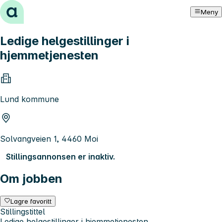
Hopp til innhold
Meny
Ledige helgestillinger i
hjemmetjenesten
Lund kommune
Solvangveien 1, 4460 Moi
Stillingsannonsen er inaktiv.
Om jobben
Lagre favoritt
Stillingstittel
Ledige helgestillinger i hjemmetjenesten