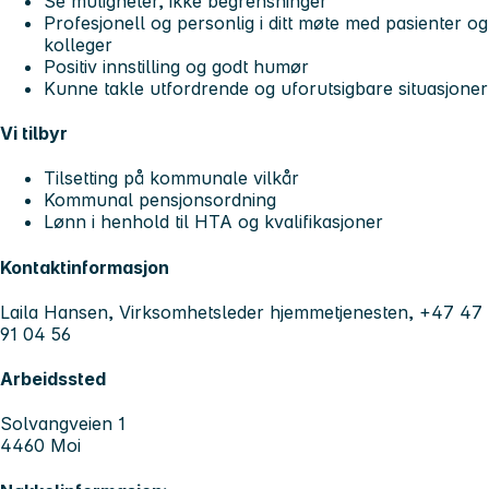
Se muligheter, ikke begrensninger
Profesjonell og personlig i ditt møte med pasienter og
kolleger
Positiv innstilling og godt humør
Kunne takle utfordrende og uforutsigbare situasjoner
Vi tilbyr
Tilsetting på kommunale vilkår
Kommunal pensjonsordning
Lønn i henhold til HTA og kvalifikasjoner
Kontaktinformasjon
Laila Hansen, Virksomhetsleder hjemmetjenesten, +47 47
91 04 56
Arbeidssted
Solvangveien 1
4460 Moi