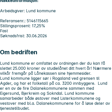
Nøkkelinformasjon:
Arbeidsgiver: Lund kommune
Referansenr.: 5146115665
Stillingsprosent: 17,25%
Fast
Søknadsfrist: 30.06.2026
Om bedriften
Lund kommune er omfattet av ordningen der du kan få
slettet 25.000 kroner av studielånet ditt hvert år!
Nærmere
vilkår fremgår på Lånekassen sine hjemmesider.
Lund kommune ligger sør i Rogaland ved grensen til
Agder, og har et folketall på ca. 3200 innbyggere. Lund
er en av de fire Dalanekommunene sammen med
Eigersund, Bjerkreim og Sokndal. Lund kommune
samarbeider både østover med Listerkommunene og
vestover med bl.a. Dalanekommunene for å løse deler av
tjenestetilbudet.