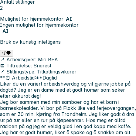
Antall stillinger
2
Mulighet for hjemmekontor
AI
Ingen mulighet for hjemmekontor
AI
Bruk av kunstig intelligens
📍 Arbeidsgiver:
Mio BPA
📅 Tiltredelse:
Snarest
📌 Stillingstype:
Tilkallingsvikarer
**⏰ Arbeidstid:**Dagtid
Liker du en variert arbeidshverdag og vil gjerne jobbe på
dagtid? Jeg er en dame med et godt humør som søker
etter akkurat deg!
Jeg bor sammen med min samboer og har et barn i
barneskolealder. Vi bor på Flakk like ved ferjeovergangen,
som er 30 min. kjøring fra Trondheim. Jeg liker godt å dra
ut på tur eller en tur på kjøpesenter. Hos meg er alltid
radioen på og jeg er veldig glad i en god kopp med kaffe.
Jeg har et godt humør, liker å spøke og å snakke om alt