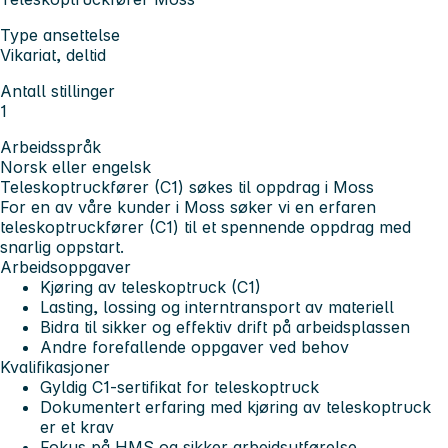
Type ansettelse
Vikariat, deltid
Antall stillinger
1
Arbeidsspråk
Norsk eller engelsk
Teleskoptruckfører (C1) søkes til oppdrag i Moss
For en av våre kunder i Moss søker vi en erfaren
teleskoptruckfører (C1) til et spennende oppdrag med
snarlig oppstart.
Arbeidsoppgaver
Kjøring av teleskoptruck (C1)
Lasting, lossing og interntransport av materiell
Bidra til sikker og effektiv drift på arbeidsplassen
Andre forefallende oppgaver ved behov
Kvalifikasjoner
Gyldig C1-sertifikat for teleskoptruck
Dokumentert erfaring med kjøring av teleskoptruck
er et krav
Fokus på HMS og sikker arbeidsutførelse