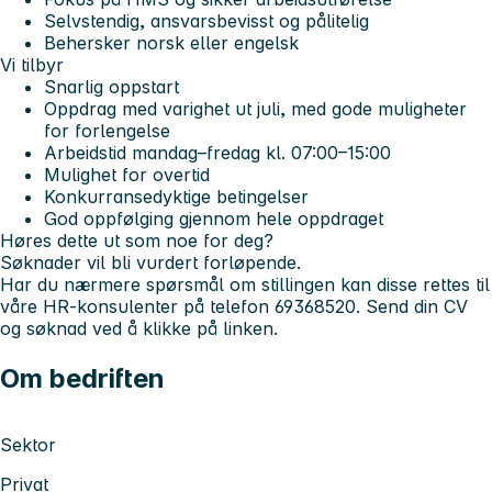
Selvstendig, ansvarsbevisst og pålitelig
Behersker norsk eller engelsk
Vi tilbyr
Snarlig oppstart
Oppdrag med varighet ut juli, med gode muligheter
for forlengelse
Arbeidstid mandag–fredag kl. 07:00–15:00
Mulighet for overtid
Konkurransedyktige betingelser
God oppfølging gjennom hele oppdraget
Høres dette ut som noe for deg?
Søknader vil bli vurdert forløpende.
Har du nærmere spørsmål om stillingen kan disse rettes til
våre HR-konsulenter på telefon 69368520. Send din CV
og søknad ved å klikke på linken.
Om bedriften
Sektor
Privat