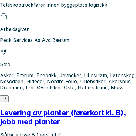
Teleskoptruckfører innen byggeplass logistikk
Arbeidsgiver
Peak Services As Avd Bærum
Sted
Asker, Bærum, Enebakk, Jevnaker, Lillestrøm, Lørenskog,
Nesodden, Nittedal, Nordre Follo, Ullensaker, Akershus,
Drammen, Lier, Øvre Eiker, Oslo, Holmestrand, Moss
Levering av planter (førerkort kl. B),
jobb med planter
Sjåfør klasse B (personbil)