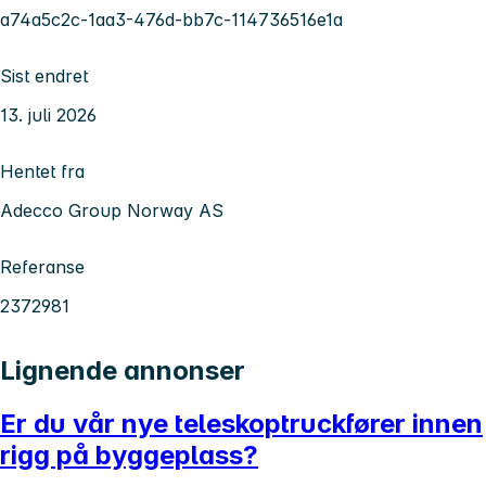
a74a5c2c-1aa3-476d-bb7c-114736516e1a
Sist endret
13. juli 2026
Hentet fra
Adecco Group Norway AS
Referanse
2372981
Lignende annonser
Er du vår nye teleskoptruckfører innen
rigg på byggeplass?