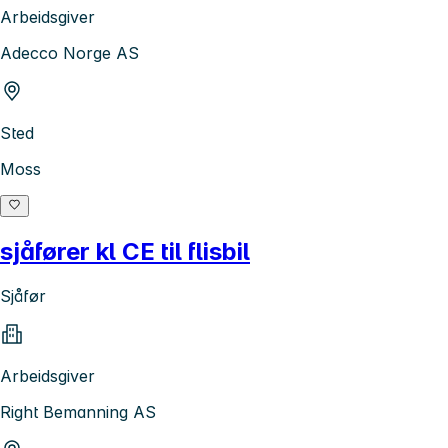
Arbeidsgiver
Adecco Norge AS
Sted
Moss
sjåfører kl CE til flisbil
Sjåfør
Arbeidsgiver
Right Bemanning AS