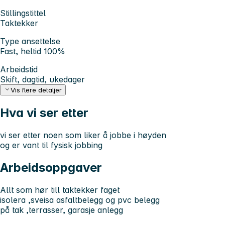
Stillingstittel
Taktekker
Type ansettelse
Fast, heltid 100%
Arbeidstid
Skift, dagtid, ukedager
Vis flere detaljer
Hva vi ser etter
vi ser etter noen som liker å jobbe i høyden
og er vant til fysisk jobbing
Arbeidsoppgaver
Allt som hør till taktekker faget
isolera ,sveisa asfaltbelegg og pvc belegg
på tak ,terrasser, garasje anlegg