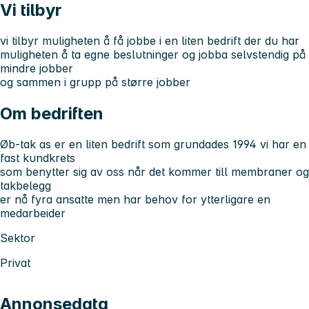
Vi tilbyr
vi tilbyr muligheten å få jobbe i en liten bedrift der du har
muligheten å ta egne beslutninger og jobba selvstendig på
mindre jobber
og sammen i grupp på større jobber
Om bedriften
Øb-tak as er en liten bedrift som grundades 1994 vi har en
fast kundkrets
som benytter sig av oss når det kommer till membraner og
takbelegg
er nå fyra ansatte men har behov for ytterligare en
medarbeider
Sektor
Privat
Annonsedata