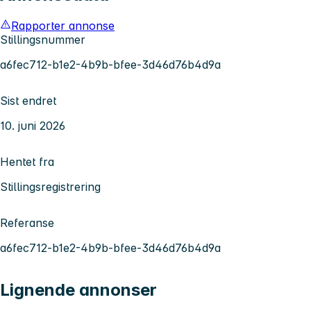
Rapporter annonse
Stillingsnummer
a6fec712-b1e2-4b9b-bfee-3d46d76b4d9a
Sist endret
10. juni 2026
Hentet fra
Stillingsregistrering
Referanse
a6fec712-b1e2-4b9b-bfee-3d46d76b4d9a
Lignende annonser