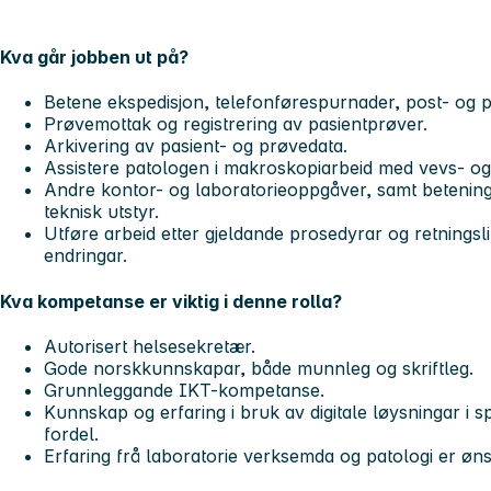
Kva går jobben ut på?
Betene ekspedisjon, telefonførespurnader, post- og 
Prøvemottak og registrering av pasientprøver.
Arkivering av pasient- og prøvedata.
Assistere patologen i makroskopiarbeid med vevs- og
Andre kontor- og laboratorieoppgåver, samt betening
teknisk utstyr.
Utføre arbeid etter gjeldande prosedyrar og retningsl
endringar.
Kva kompetanse er viktig i denne rolla?
Autorisert helsesekretær.
Gode norskkunnskapar, både munnleg og skriftleg.
Grunnleggande IKT-kompetanse.
Kunnskap og erfaring i bruk av digitale løysningar i sp
fordel.
Erfaring frå laboratorie verksemda og patologi er ønsk