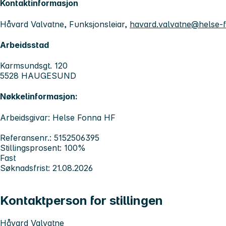
Kontaktinformasjon
Håvard Valvatne, Funksjonsleiar,
havard.valvatne@helse-
Arbeidsstad
Karmsundsgt. 120
5528 HAUGESUND
Nøkkelinformasjon:
Arbeidsgivar: Helse Fonna HF
Referansenr.: 5152506395
Stillingsprosent: 100%
Fast
Søknadsfrist: 21.08.2026
Kontaktperson for stillingen
Håvard Valvatne