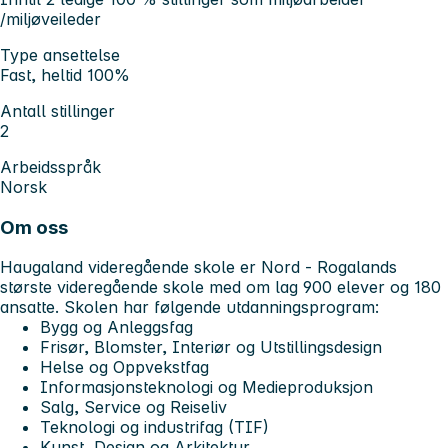
/miljøveileder
Type ansettelse
Fast, heltid 100%
Antall stillinger
2
Arbeidsspråk
Norsk
Om oss
Haugaland videregående skole er Nord - Rogalands
største videregående skole med om lag 900 elever og 180
ansatte. Skolen har følgende utdanningsprogram:
Bygg og Anleggsfag
Frisør, Blomster, Interiør og Utstillingsdesign
Helse og Oppvekstfag
Informasjonsteknologi og Medieproduksjon
Salg, Service og Reiseliv
Teknologi og industrifag (TIF)
Kunst, Design og Arkitektur