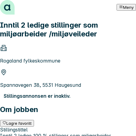
Hopp til innhold
Meny
Inntil 2 ledige stillinger som
miljøarbeider /miljøveileder
Rogaland fylkeskommune
Spannavegen 38, 5531 Haugesund
Stillingsannonsen er inaktiv.
Om jobben
Lagre favoritt
Stillingstittel
Inntil 2 ledige 100 % stillinger som miljøarbeider