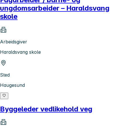
ungdomsarbeider – Haraldsvang
skole
Arbeidsgiver
Haraldsvang skole
Sted
Haugesund
Byggeleder vedlikehold veg