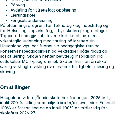
Påbygg
Avdeling for tilrettelagt opplæring
Lærlingskole
Fengselsundervisning
På utdanningsprogram for Teknologi- og industrifag og
for Helse- og oppvekstfag, tilbyr skolen programfaget
Toppidrett som gjør at elevene kan kombinere en
yrkesfaglig utdanning med satsing på idretten sin.
Haugaland vgs. har funnet sin pedagogiske retning i
konsekvenspedagogikken og vektlegger både faglig og
sosial læring. Skolen henter betydelig inspirasjon fra
deltakelsei MOT-programmet. Skolen har i en årrekke
særlig vektlagt utvikling av elevenes ferdigheter i lesing og
skriving.
Om stillingen
Haugaland videregående skole har fra august 2026 ledig
inntil 200 % stiling som miljøarbeider/miljøveileder. En inntil
100% er fast stilling og en inntil 100% er midlertidig for
skoleåret 2026-27.