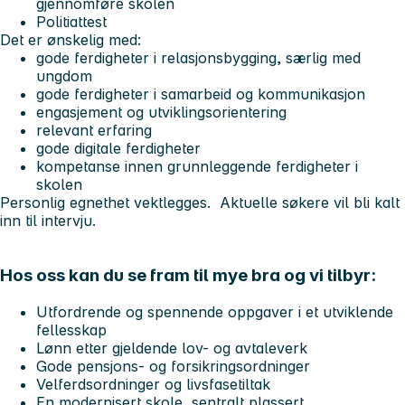
gjennomføre skolen
Politiattest
Det er ønskelig med:
gode ferdigheter i relasjonsbygging, særlig med
ungdom
gode ferdigheter i samarbeid og kommunikasjon
engasjement og utviklingsorientering
relevant erfaring
gode digitale ferdigheter
kompetanse innen grunnleggende ferdigheter i
skolen
Personlig egnethet vektlegges. Aktuelle søkere vil bli kalt
inn til intervju.
Hos oss kan du se fram til mye bra og vi tilbyr:
Utfordrende og spennende oppgaver i et utviklende
fellesskap
Lønn etter gjeldende lov- og avtaleverk
Gode pensjons- og forsikringsordninger
Velferdsordninger og livsfasetiltak
En modernisert skole, sentralt plassert