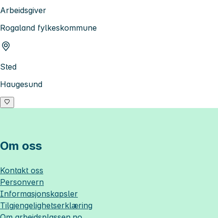
Arbeidsgiver
Rogaland fylkeskommune
Sted
Haugesund
Om oss
Kontakt oss
Personvern
Informasjonskapsler
Tilgjengelighetserklæring
Om
arbeidsplassen.no