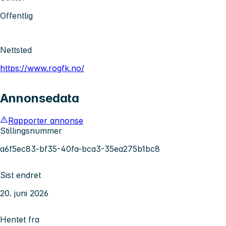
Offentlig
Nettsted
https://www.rogfk.no/
Annonsedata
Rapporter annonse
Stillingsnummer
a6f5ec83-bf35-40fa-bca3-35ea275b1bc8
Sist endret
20. juni 2026
Hentet fra