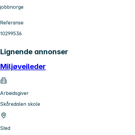
jobbnorge
Referanse
10299536
Lignende annonser
Miljøveileder
Arbeidsgiver
Skåredalen skole
Sted