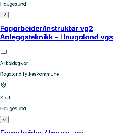
Haugesund
Fagarbeider/instruktør vg2
Anleggsteknikk - Haugaland vgs
Arbeidsgiver
Rogaland fylkeskommune
Sted
Haugesund
Fagarbeider / barne- og