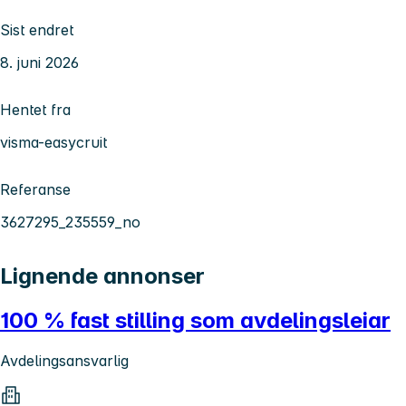
Sist endret
8. juni 2026
Hentet fra
visma-easycruit
Referanse
3627295_235559_no
Lignende annonser
100 % fast stilling som avdelingsleiar
Avdelingsansvarlig