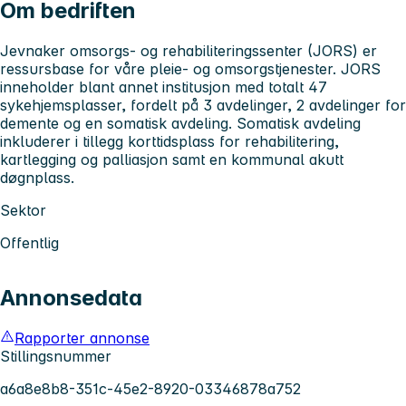
Om bedriften
Jevnaker omsorgs- og rehabiliteringssenter (JORS) er
ressursbase for våre pleie- og omsorgstjenester. JORS
inneholder blant annet institusjon med totalt 47
sykehjemsplasser, fordelt på 3 avdelinger, 2 avdelinger for
demente og en somatisk avdeling. Somatisk avdeling
inkluderer i tillegg korttidsplass for rehabilitering,
kartlegging og palliasjon samt en kommunal akutt
døgnplass.
Sektor
Offentlig
Annonsedata
Rapporter annonse
Stillingsnummer
a6a8e8b8-351c-45e2-8920-03346878a752