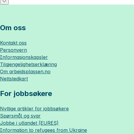
Om oss
Kontakt oss
Personvern
Informasjonskapsler
Tilgjengelighetserklæring
Om
arbeidsplassen.no
Nettstedkart
For jobbsøkere
Nyttige artikler for jobbsøkere
Spørsmål og svar
Jobbe i utlandet (EURES)
Information to refugees from Ukraine