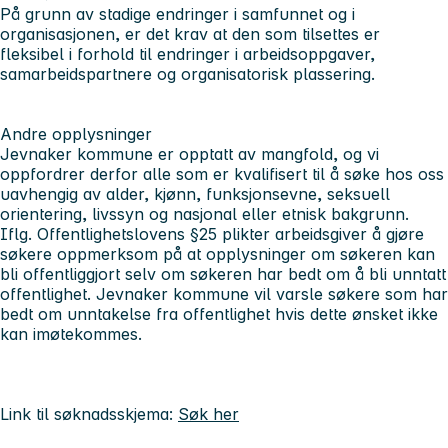
På grunn av stadige endringer i samfunnet og i
organisasjonen, er det krav at den som tilsettes er
fleksibel i forhold til endringer i arbeidsoppgaver,
samarbeidspartnere og organisatorisk plassering.
Andre opplysninger
Jevnaker kommune er opptatt av mangfold, og vi
oppfordrer derfor alle som er kvalifisert til å søke hos oss
uavhengig av alder, kjønn, funksjonsevne, seksuell
orientering, livssyn og nasjonal eller etnisk bakgrunn.
Iflg. Offentlighetslovens §25 plikter arbeidsgiver å gjøre
søkere oppmerksom på at opplysninger om søkeren kan
bli offentliggjort selv om søkeren har bedt om å bli unntatt
offentlighet. Jevnaker kommune vil varsle søkere som har
bedt om unntakelse fra offentlighet hvis dette ønsket ikke
kan imøtekommes.
Link til søknadsskjema:
Søk her