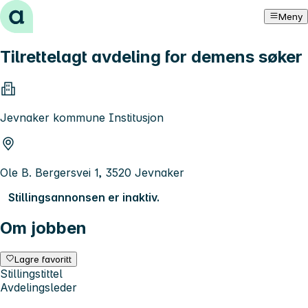
Hopp til innhold
Meny
Tilrettelagt avdeling for demens søker
Jevnaker kommune Institusjon
Ole B. Bergersvei 1, 3520 Jevnaker
Stillingsannonsen er inaktiv.
Om jobben
Lagre favoritt
Stillingstittel
Avdelingsleder