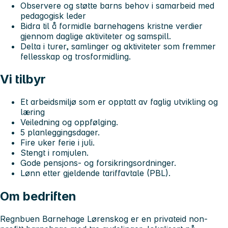
Observere og støtte barns behov i samarbeid med
pedagogisk leder
Bidra til å formidle barnehagens kristne verdier
gjennom daglige aktiviteter og samspill.
Delta i turer, samlinger og aktiviteter som fremmer
fellesskap og trosformidling.
Vi tilbyr
Et arbeidsmiljø som er opptatt av faglig utvikling og
læring
Veiledning og oppfølging.
5 planleggingsdager.
Fire uker ferie i juli.
Stengt i romjulen.
Gode pensjons- og forsikringsordninger.
Lønn etter gjeldende tariffavtale (PBL).
Om bedriften
Regnbuen Barnehage Lørenskog er en privateid non-