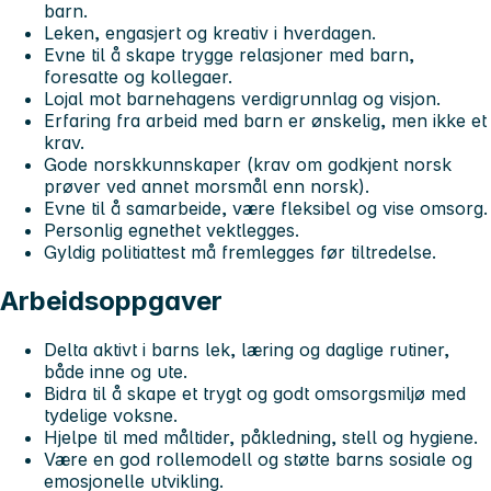
barn.
Leken, engasjert og kreativ i hverdagen.
Evne til å skape trygge relasjoner med barn,
foresatte og kollegaer.
Lojal mot barnehagens verdigrunnlag og visjon.
Erfaring fra arbeid med barn er ønskelig, men ikke et
krav.
Gode norskkunnskaper (krav om godkjent norsk
prøver ved annet morsmål enn norsk).
Evne til å samarbeide, være fleksibel og vise omsorg.
Personlig egnethet vektlegges.
Gyldig politiattest må fremlegges før tiltredelse.
Arbeidsoppgaver
Delta aktivt i barns lek, læring og daglige rutiner,
både inne og ute.
Bidra til å skape et trygt og godt omsorgsmiljø med
tydelige voksne.
Hjelpe til med måltider, påkledning, stell og hygiene.
Være en god rollemodell og støtte barns sosiale og
emosjonelle utvikling.