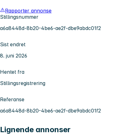
Rapporter annonse
Stillingsnummer
a6a8448d-8b20-4be6-ae2f-dbe9abdc01f2
Sist endret
8. juni 2026
Hentet fra
Stillingsregistrering
Referanse
a6a8448d-8b20-4be6-ae2f-dbe9abdc01f2
Lignende annonser