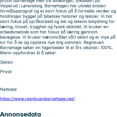
profitt barnehage med tre avdelinger, lokalisert på
Visperud i Lørenskog. Barnehagen har utvidet kristen
formålsparagraf og et stort fokus på å formidle verdier og
holdninger bygget på bibelske historier og tekster. Vi har
stort fokus på språkarbeid og lek og lekens betydning for
læring, trivsel, trygghet og fysisk aktivitet. Vi bruker en
arbeidsmetode som har fokus på læring gjennom
bevegelse. Vi bruker nærområdet vårt aktivt og er mye på
tur for å se og oppleve nye ting sammen. Regnbuen
Barnehage søker en fagarbeider til et års vikariat i 100%.
Menn oppfordres til å søke!
Sektor
Privat
Nettsted
https://www.regnbuenbarnehage.net/
Annonsedata